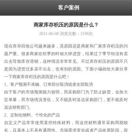
客户案例
商家库存积压的原因是什么？
2021-06-08
浏览次数：
3198
次
现在库存回收公司越来越多，其原因还是商家和厂家库存积压的问
题严重。很多商家在旺季的时候大肆进货，结果过了季节却没有卖
出去导致库存滞销，这种情况非常常见。不过库存积压的原因不只
是因为进货过多卖不出去，也有别的原因。下面小编就给大家分享
一下商家库存积压的原因是什么吧！
1、客户预测不准确、订单部分取消或者全部取消
由于客户的市场预测能力较弱，而采购部门为了防止缺货，会加大
定单量，而市场情况变化，又不能及时送达采购部门，更不能及时
送达销售部门。
2、定制化物料、个性化的产品
自定义产品常常使用某些特殊材料，而这些材料通常采购周期较
长，且基本上不具有通用性。市场需求变化或者产品收尾阶段，容