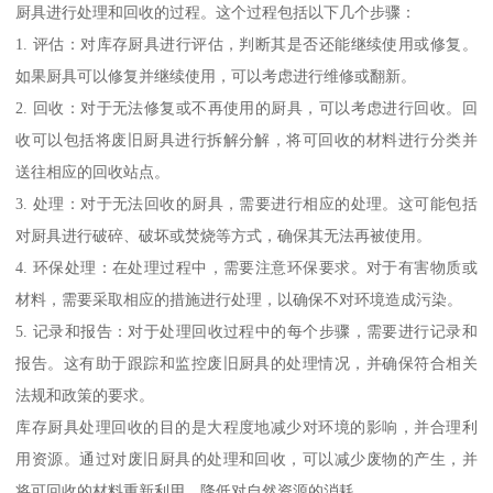
厨具进行处理和回收的过程。这个过程包括以下几个步骤：
1. 评估：对库存厨具进行评估，判断其是否还能继续使用或修复。
如果厨具可以修复并继续使用，可以考虑进行维修或翻新。
2. 回收：对于无法修复或不再使用的厨具，可以考虑进行回收。回
收可以包括将废旧厨具进行拆解分解，将可回收的材料进行分类并
送往相应的回收站点。
3. 处理：对于无法回收的厨具，需要进行相应的处理。这可能包括
对厨具进行破碎、破坏或焚烧等方式，确保其无法再被使用。
4. 环保处理：在处理过程中，需要注意环保要求。对于有害物质或
材料，需要采取相应的措施进行处理，以确保不对环境造成污染。
5. 记录和报告：对于处理回收过程中的每个步骤，需要进行记录和
报告。这有助于跟踪和监控废旧厨具的处理情况，并确保符合相关
法规和政策的要求。
库存厨具处理回收的目的是大程度地减少对环境的影响，并合理利
用资源。通过对废旧厨具的处理和回收，可以减少废物的产生，并
将可回收的材料重新利用，降低对自然资源的消耗。