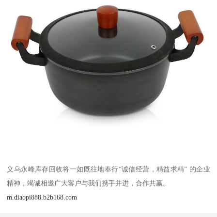
义乌永峰库存回收将一如既往地奉行“诚信经营，精益求精” 的企业
精神，竭诚相邀广大客户与我们携手并进，合作共赢。
m.diaopi888.b2b168.com