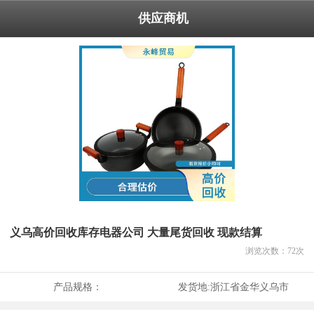
供应商机
义乌高价回收库存电器公司 大量尾货回收 现款结算
浏览次数：
72
次
产品规格：
发货地:
浙江省金华义乌市