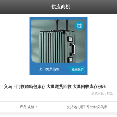
供应商机
义乌上门收购箱包库存 大量尾货回收 大量回收库存积压
浏览次数：
84
次
产品规格：
发货地:
浙江省金华义乌市