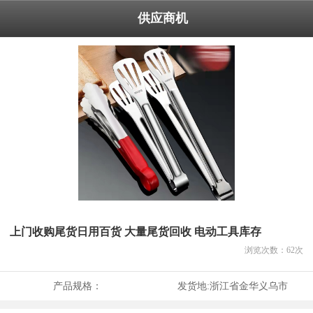
供应商机
上门收购尾货日用百货 大量尾货回收 电动工具库存
浏览次数：
62
次
产品规格：
发货地:
浙江省金华义乌市