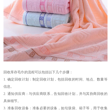
回收库存毛巾的流程可以包括以下几个步骤：
1. 确定回收计划：制定回收计划，包括回收的时间、地点、数量等
信息。
2. 通知供应商：与供应商联系，告知回收计划，并与其协商回收的
具体细节。
3. 准备回收设备：准备必要的设备，如垃圾袋、箱子等，用于收集