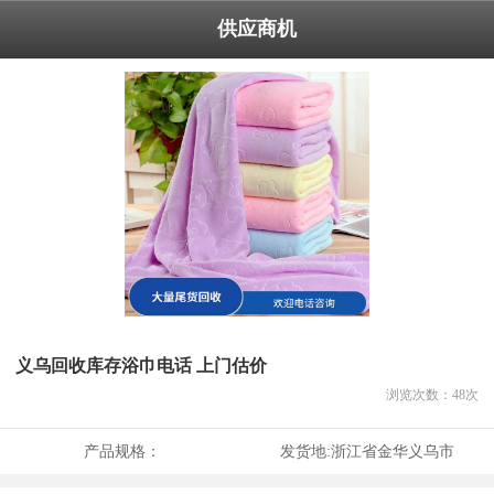
供应商机
义乌回收库存浴巾电话 上门估价
浏览次数：
48
次
产品规格：
发货地:
浙江省金华义乌市