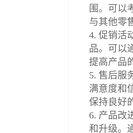
围。可以
与其他零
4. 促
品。可以
提高产品
5. 售
满意度和
保持良好
6. 产
和升级。