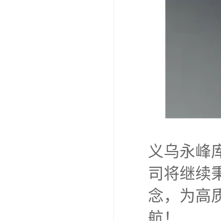
义乌永峰
司将继续
念，为高
航！