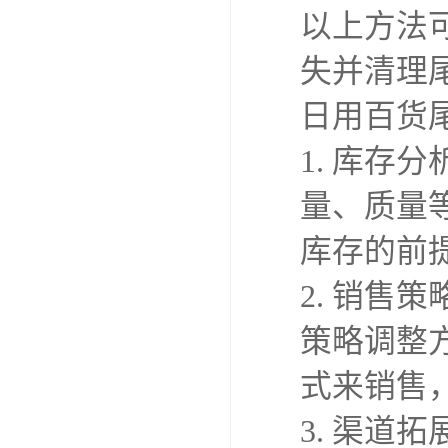
以上方法
失并清理
日用百货
1. 库
量、质量
库存的前
2. 销
策略调整
式来销售
3. 渠