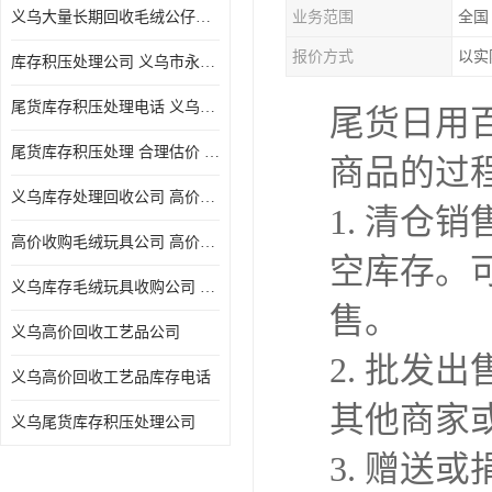
义乌大量长期回收毛绒公仔公司 高价回收库存积压 高价回收 欢迎电话咨询
业务范围
全国
五金工具库存回收
报价方式
以实
库存积压处理公司 义乌市永峰贸易商行
库存厨具回收
尾货库存积压处理电话 义乌市永峰贸易商行
尾货日用
文具用品回收
尾货库存积压处理 合理估价 量大量小均可
商品的过
厨房用品库存回收
义乌库存处理回收公司 高价回收库存积压 大量尾货回收
1. 清
回收库存
高价收购毛绒玩具公司 高价回收库存积压 回收库存 二手勿扰
空库存。
库存回收
义乌库存毛绒玩具收购公司 高价回收库存积压 义乌市永峰贸易商行
售。
义乌高价回收工艺品公司
2. 批
义乌高价回收工艺品库存电话
其他商家
义乌尾货库存积压处理公司
3. 赠