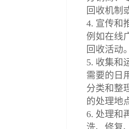
回收机制
4. 宣
例如在线
回收活动
5. 收
需要的日
分类和整
的处理地
6. 处理
洗、修复