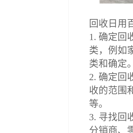
回收日用
1. 确
类，例如
类和确定
2. 确
收的范围
等。
3. 寻
分销商、