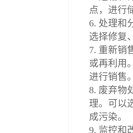
点，进行
6. 处
选择修复
7. 重
或再利用
进行销售
8. 废弃
理。可以
成污染。
9. 监