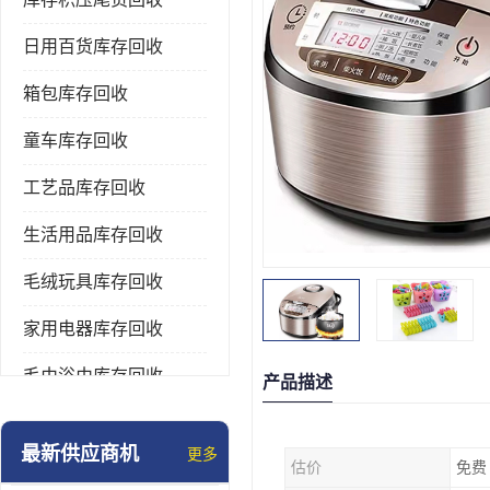
日用百货库存回收
箱包库存回收
童车库存回收
工艺品库存回收
生活用品库存回收
毛绒玩具库存回收
家用电器库存回收
毛巾浴巾库存回收
产品描述
水杯保温杯库存回收
最新供应商机
更多
估价
免费
雨伞库存回收