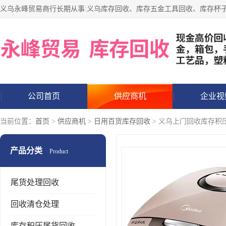
公司首页
供应商机
企业视
当前位置：
首页
>
供应商机
>
日用百货库存回收
> 义乌上门回收库存积
产品分类
Product
尾货处理回收
回收清仓处理
库存积压尾货回收