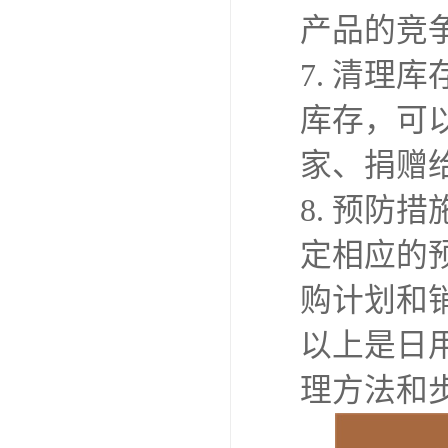
产品的竞
7. 清
库存，可
家、捐赠
8. 预
定相应的
购计划和
以上是日
理方法和