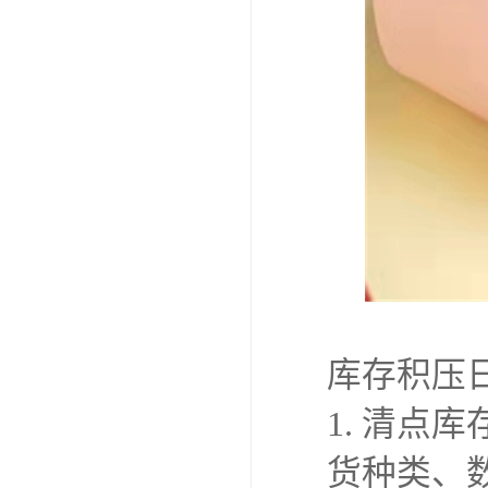
库存积压
1. 清
货种类、