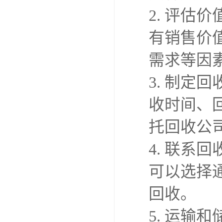
2. 评
有销售价
需求等因
3. 制
收时间、
托回收公
4. 联
可以选择
回收。
5. 运输