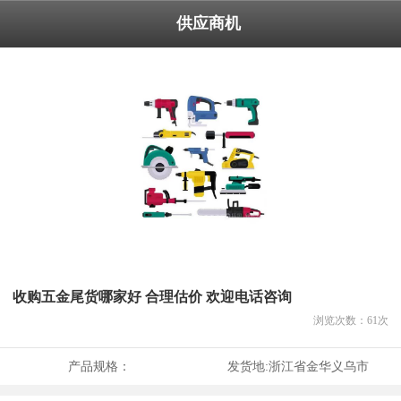
供应商机
收购五金尾货哪家好 合理估价 欢迎电话咨询
浏览次数：
61
次
产品规格：
发货地:
浙江省金华义乌市