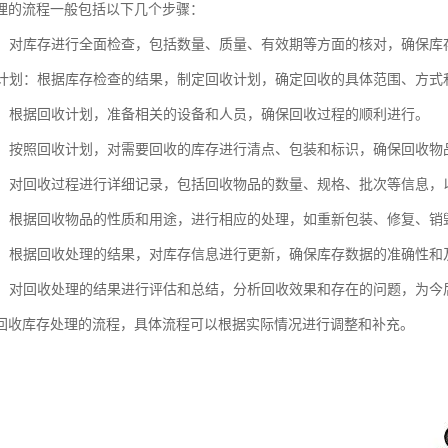
理的流程一般包括以下几个步骤：
检查：对库存进行全面检查，包括数量、质量、有效期等方面的核对，确保库
回收计划：根据库存检查的结果，制定回收计划，确定回收的具体范围、方式
准备：根据回收计划，准备相关的设备和人员，确保回收过程的顺利进行。
执行：按照回收计划，对需要回收的库存进行清点、包装和标识，确保回收
记录：对回收过程进行详细记录，包括回收物品的数量、规格、批次等信息
处理：根据回收物品的性质和用途，进行相应的处理，如重新包装、修复、销
更新：根据回收处理的结果，对库存信息进行更新，确保库存数据的准确性和
评估：对回收处理的结果进行评估和总结，分析回收效果和存在的问题，为
回收库存处理的流程，具体流程可以根据实际情况进行调整和补充。