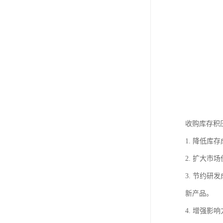
收购库存积
1. 降低
2. 扩大
3. 节约
新产品。
4. 增强