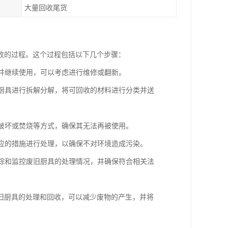
大量回收尾货
收的过程。这个过程包括以下几个步骤：
复并继续使用，可以考虑进行维修或翻新。
旧厨具进行拆解分解，将可回收的材料进行分类并送
、破坏或焚烧等方式，确保其无法再被使用。
相应的措施进行处理，以确保不对环境造成污染。
跟踪和监控废旧厨具的处理情况，并确保符合相关法
旧厨具的处理和回收，可以减少废物的产生，并将