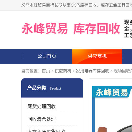
公司首页
供应商机
当前位置：
首页
>
供应商机
>
家用电器库存回收
> 现场回收
产品分类
Product
尾货处理回收
回收清仓处理
库存积压尾货回收