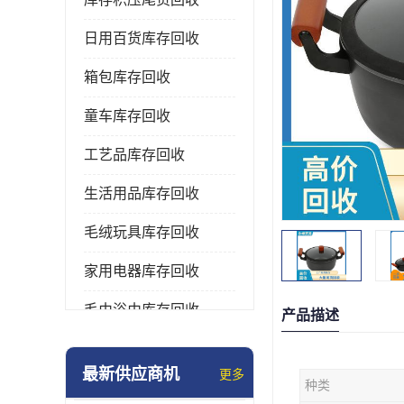
日用百货库存回收
箱包库存回收
童车库存回收
工艺品库存回收
生活用品库存回收
毛绒玩具库存回收
家用电器库存回收
毛巾浴巾库存回收
产品描述
水杯保温杯库存回收
最新供应商机
更多
种类
雨伞库存回收