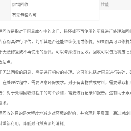
炒锅回收
性能
有无包装均可
理回收是指对于厨具库存中的废旧、损坏或不再使用的厨具进行处理和回
：对库存厨具进行评估，判断其是否还能继续使用或修复。如果厨具可以修
：对于无法修复或不再使用的厨具，可以考虑进行回收。回收可以包括将废
收站点。
：对于无法回收的厨具，需要进行相应的处理。这可能包括对厨具进行破碎
处理：在处理过程中，需要注意环保要求。对于有害物质或材料，需要采取
和报告：对于处理回收过程中的每个步骤，需要进行记录和报告。这有助于
要求。
理回收的目的是大程度地减少对环境的影响，并合理利用资源。通过对废
料重新利用，降低对自然资源的消耗。