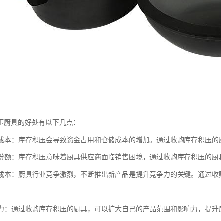
压厨具的好处有以下几点：
库存成本：库存积压会导致资金占用和仓储成本的增加。通过收购库存积压
市场份额：库存积压意味着厨具供应商面临销售困境，通过收购库存积压的
研发成本：厨具行业竞争激烈，不断推出新产品是提升竞争力的关键。通过
影响力：通过收购库存积压的厨具，可以扩大自己的产品范围和影响力，提升