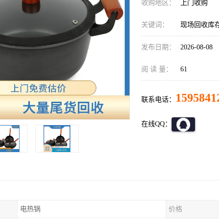
收购地区：
上门收购
关键词：
现场回收库
发布日期：
2026-08-08
阅 读 量：
61
1595841
联系电话：
在线QQ：
电热锅
价格