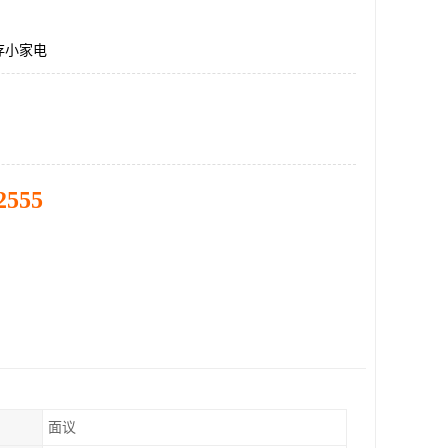
存小家电
2555
面议