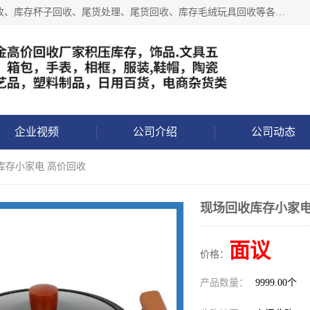
义乌永峰贸易商行长期从事:义乌库存回收、库存五金工具回收、库存杯子回收、尾货处理、尾货回收、库存毛绒玩具回收等各类产品库存回收，我们一直秉承：“，专业收购，价格从优，互惠互利，现金交易，价格公道”七大原则。欢迎有库存处理的老板来电洽谈!
企业视频
公司介绍
公司动态
库存小家电 高价回收
现场回收库存小家电
面议
价格：
产品数量：
9999.00个