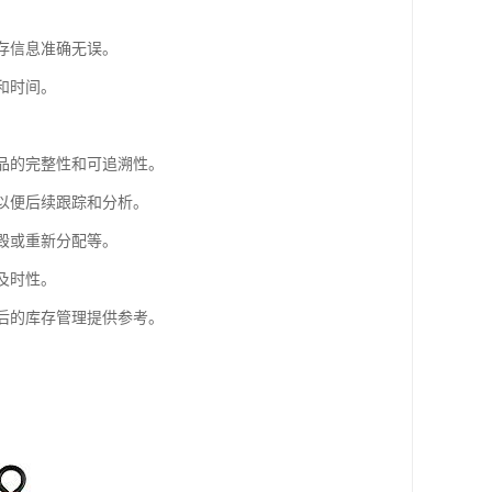
存信息准确无误。
和时间。
物品的完整性和可追溯性。
，以便后续跟踪和分析。
毁或重新分配等。
及时性。
今后的库存管理提供参考。