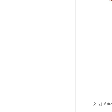
义乌永峰库