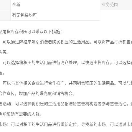
全新
业务范围
有无包装均可
品尾货库存积压可以采取以下措施：
销售：可以通过降格来吸引消费者购买积压的生活用品。可以将产品打折销
购买。
处理：可以选择将积压的生活用品进行清仓处理，以快速出售库存。可以选
压。
推广：可以与其他相关企业进行合作推广，共同销售积压的生活用品。可以
合作宣传，增加产品的曝光度和销售机会。
或慈善活动：可以选择将积压的生活用品捐赠给慈善机构或者参与慈善活动
也能帮助有需要的人群。
定位市场：可以对积压的生活用品进行重新定位，寻找新的市场。可以通过