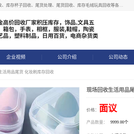
义乌永峰贸易商行长期从事:义乌库存回收、库存五金工具回收、库存杯子回收、尾货处理、尾货回收、库存毛绒玩具回收等各类产品库存回收，我们一直秉承：“，专业收购，价格从优，互惠互利，现金交易，价格公道”七大原则。欢迎有库存处理的老板来电洽谈!
企业视频
公司介绍
公司动态
生活用品尾货 化妆刷库存回收
现场回收生活用品尾
面议
价格：
产品数量：
9999.00个