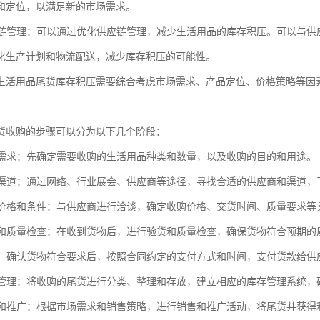
和定位，以满足新的市场需求。
供应链管理：可以通过优化供应链管理，减少生活用品的库存积压。可以与
化生产计划和物流配送，减少库存积压的可能性。
生活用品尾货库存积压需要综合考虑市场需求、产品定位、价格策略等因
货收购的步骤可以分为以下几个阶段：
收购需求：先确定需要收购的生活用品种类和数量，以及收购的目的和用途。
供应渠道：通过网络、行业展会、供应商等途径，寻找合适的供应商和渠道
收购价格和条件：与供应商进行洽谈，确定收购价格、交货时间、质量要求
验货和质量检查：在收到货物后，进行验货和质量检查，确保货物符合预期的
货款：确认货物符合要求后，按照合同约定的支付方式和时间，支付货款给供
库存管理：将收购的尾货进行分类、整理和存放，建立相应的库存管理系统
销售和推广：根据市场需求和销售策略，进行销售和推广活动，将尾货并获得