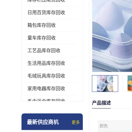
日用百货库存回收
箱包库存回收
童车库存回收
工艺品库存回收
生活用品库存回收
毛绒玩具库存回收
家用电器库存回收
毛巾浴巾库存回收
产品描述
水杯保温杯库存回收
最新供应商机
更多
颜色
雨伞库存回收