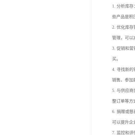
1. 分析
些产品是积
2. 优化
管理，可以
3. 促销
买。
4. 寻找
销售、参加
5. 与供
整订单等方
6. 捐赠
可以提升企
7. 监控