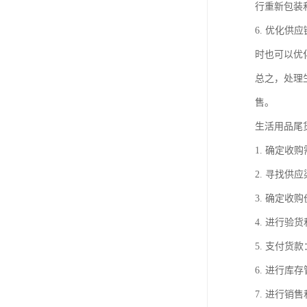
行重新包装
6. 优化
时也可以优
总之，处理
售。
生活用品尾
1. 确定
2. 寻找
3. 确定
4. 进行
5. 支付
6. 进行
7. 进行