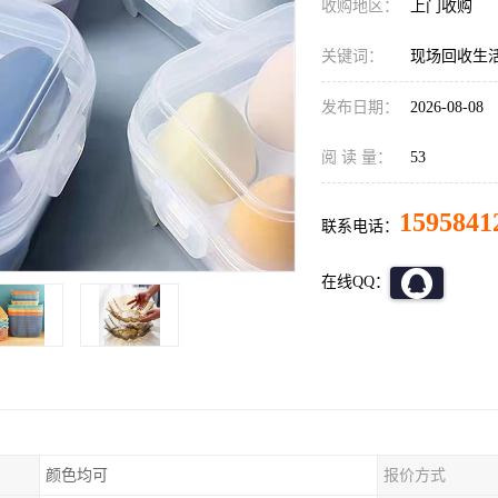
收购地区：
上门收购
关键词：
现场回收生
发布日期：
2026-08-08
阅 读 量：
53
1595841
联系电话：
在线QQ：
颜色均可
报价方式