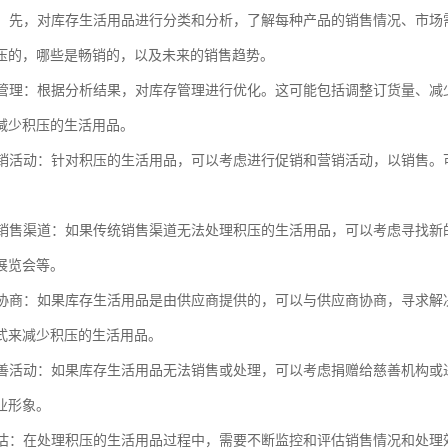
库存：先，对库存生活用品进行分类和分析，了解每种产品的销售情况、市
压的，哪些是畅销的，以及未来的销售趋势。
库存管理：根据分析结果，对库存管理进行优化。这可能包括调整订货量、
减少积压的生活用品。
和营销活动：针对积压的生活用品，可以考虑进行促销和营销活动，以销售
新的销售渠道：如果传统销售渠道无法处理积压的生活用品，可以考虑寻找
展览会等。
应商协商：如果库存生活用品是由供应商提供的，可以与供应商协商，寻求
式来减少积压的生活用品。
或慈善活动：如果库存生活用品无法销售或处理，可以考虑捐赠给慈善机构
业形象。
和评估：在处理积压的生活用品过程中，需要不断监控和评估销售情况和处