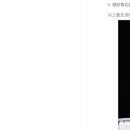
8. 做好
以上是生活