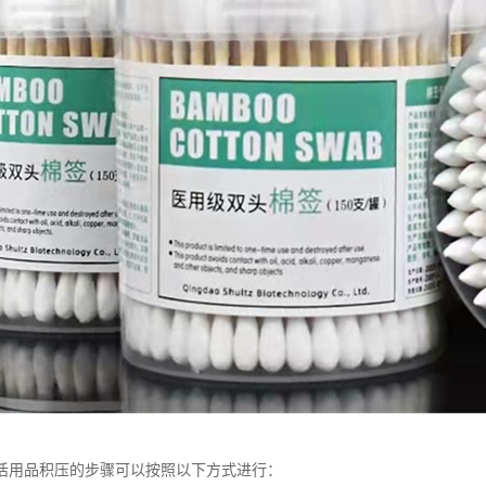
活用品积压的步骤可以按照以下方式进行：