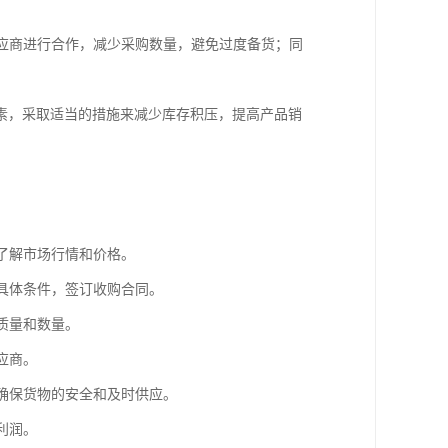
供应商进行合作，减少采购数量，避免过度备货；同
素，采取适当的措施来减少库存积压，提高产品销
，了解市场行情和价格。
等具体条件，签订收购合同。
质量和数量。
应商。
，确保货物的安全和及时供应。
利润。