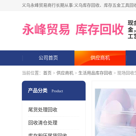
公司首页
供应商机
当前位置：
首页
>
供应商机
>
生活用品库存回收
> 现场回收
产品分类
Product
尾货处理回收
回收清仓处理
库存积压尾货回收