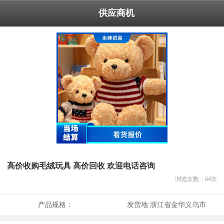
供应商机
高价收购毛绒玩具 高价回收 欢迎电话咨询
浏览次数：
64
次
产品规格：
发货地:
浙江省金华义乌市