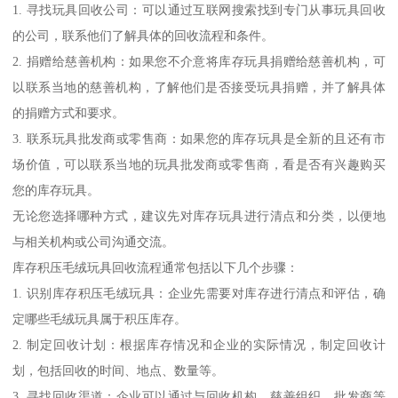
1. 寻找玩具回收公司：可以通过互联网搜索找到专门从事玩具回收
的公司，联系他们了解具体的回收流程和条件。
2. 捐赠给慈善机构：如果您不介意将库存玩具捐赠给慈善机构，可
以联系当地的慈善机构，了解他们是否接受玩具捐赠，并了解具体
的捐赠方式和要求。
3. 联系玩具批发商或零售商：如果您的库存玩具是全新的且还有市
场价值，可以联系当地的玩具批发商或零售商，看是否有兴趣购买
您的库存玩具。
无论您选择哪种方式，建议先对库存玩具进行清点和分类，以便地
与相关机构或公司沟通交流。
库存积压毛绒玩具回收流程通常包括以下几个步骤：
1. 识别库存积压毛绒玩具：企业先需要对库存进行清点和评估，确
定哪些毛绒玩具属于积压库存。
2. 制定回收计划：根据库存情况和企业的实际情况，制定回收计
划，包括回收的时间、地点、数量等。
3. 寻找回收渠道：企业可以通过与回收机构、慈善组织、批发商等