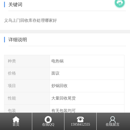
关键词
义乌上门回收库存处理哪家好
详细说明
种类
电热锅
价格
面议
项目
炒锅回收
性能
大量回收尾货
包装
有无包装均可
首页
在线QQ
15958412555
在线留言
回收电器库存是指将不再使用的电器设备进行回收和处理，以减少