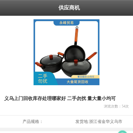
供应商机
义乌上门回收库存处理哪家好 二手勿扰 量大量小均可
浏览次数：
54
次
产品规格：
发货地:
浙江省金华义乌市