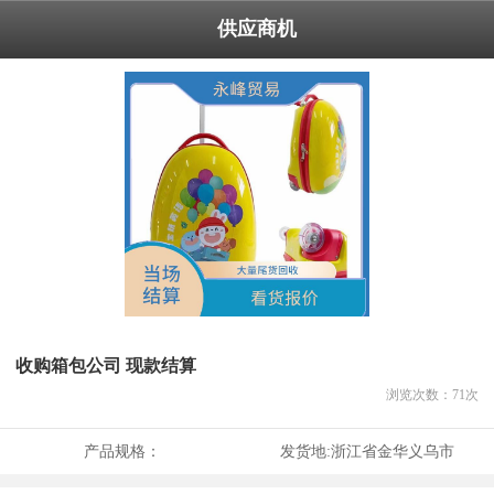
供应商机
收购箱包公司 现款结算
浏览次数：
71
次
产品规格：
发货地:
浙江省金华义乌市