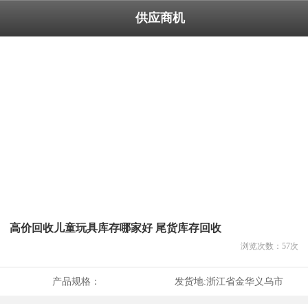
供应商机
高价回收儿童玩具库存哪家好 尾货库存回收
浏览次数：
57
次
产品规格：
发货地:
浙江省金华义乌市