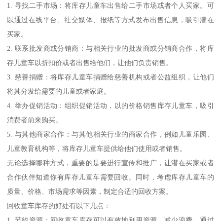
1. 寻找二手市场：将库存儿童车出售给二手市场或者个人买家。可
以通过在线平台、社交媒体、报纸等方式发布出售信息，吸引潜在
买家。
2. 联系批发商或分销商：与相关行业的批发商或分销商合作，将库
存儿童车以折扣价或者出售给他们，让他们负责销售。
3. 慈善捐赠：将库存儿童车捐赠给慈善机构或者公益组织，让他们
将其分发给需要的儿童或者家庭。
4. 举办促销活动：组织促销活动，以的价格销售库存儿童车，吸引
消费者前来购买。
5. 与其他商家合作：与其他相关行业的商家合作，例如儿童乐园、
儿童教育机构等，将库存儿童车提供给他们使用或者销售。
无论选择哪种方式，重要的是要进行宣传和推广，让潜在买家或者
合作伙伴知道你有库存儿童车需要回收。同时，考虑库存儿童车的
质量、价格、市场需求等因素，制定合适的回收方案。
回收童车库存的好处有以下几点：
1. 节约资源：回收童车库存可以有效地利用资源，减少浪费。通过