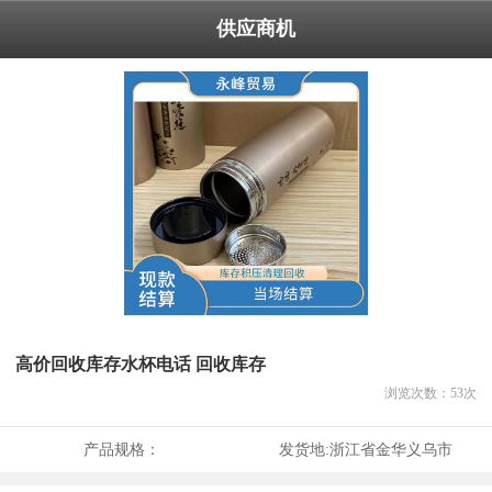
供应商机
高价回收库存水杯电话 回收库存
浏览次数：
53
次
产品规格：
发货地:
浙江省金华义乌市