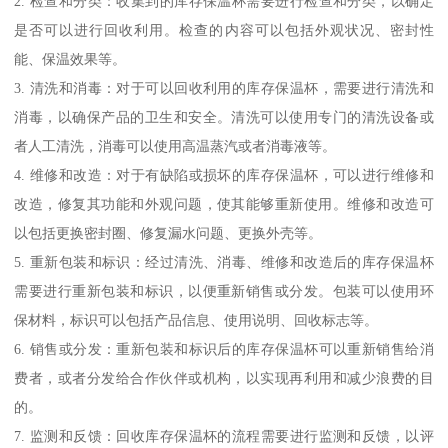
2. 检查和分类：收集到的库存保温杯需要进行检查和分类，以确定
是否可以进行回收利用。检查的内容可以包括外观状况、密封性
能、保温效果等。
3. 清洗和消毒：对于可以回收利用的库存保温杯，需要进行清洗和
消毒，以确保产品的卫生和安全。清洗可以使用专门的清洗设备或
者人工清洗，消毒可以使用高温蒸汽或者消毒液等。
4. 维修和改造：对于有缺陷或损坏的库存保温杯，可以进行维修和
改造，修复其功能和外观问题，使其能够重新使用。维修和改造可
以包括更换密封圈、修复漏水问题、更换外壳等。
5. 重新包装和标识：经过清洗、消毒、维修和改造后的库存保温杯
需要进行重新包装和标识，以便重新销售或分发。包装可以使用环
保材料，标识可以包括产品信息、使用说明、回收标志等。
6. 销售或分发：重新包装和标识后的库存保温杯可以重新销售给消
费者，或者分发给合作伙伴或机构，以实现再利用和减少浪费的目
的。
7. 监测和反馈：回收库存保温杯的流程需要进行监测和反馈，以评