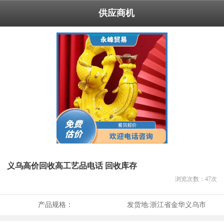
供应商机
义乌高价回收高工艺品电话 回收库存
浏览次数：
47
次
产品规格：
发货地:
浙江省金华义乌市