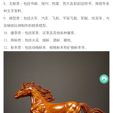
8、文献类：包括书籍、报刊、档案、照片及影剧说明书、海报等各
种文字资料。
9、模型类：包括火车、汽车、飞机、宇宙飞船、军舰、坦克等，与
实物按比例制作的精美模型。
10、徽章类：包括奖章、证章及其他各种徽章。
11、商标类：包括火花、烟标、酒标、糖纸。
12、标本类：包括动物标本、植物标本和矿物标本等。