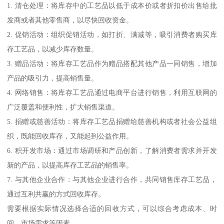
1. 清仓处理：将库存中的工艺品以低于成本价或者折扣价出售给批
发商或者其他零售商，以尽快回收资金。
2. 促销活动：组织促销活动，如打折、满减等，吸引消费者购买库
存工艺品，以减少库存数量。
3. 赠品活动：将库存工艺品作为赠品搭配其他产品一同销售，增加
产品的吸引力，提高销售量。
4. 网络销售：将库存工艺品通过电商平台进行销售，利用互联网的
广泛覆盖和便利性，扩大销售渠道。
5. 捐赠或慈善活动：将库存工艺品捐赠给慈善机构或者社会公益组
织，既能回收库存，又能起到公益作用。
6. 积开发市场：通过市场调研和产品创新，了解消费者需求并开发
新的产品，以提高库存工艺品的销售率。
7. 与其他企业合作：与其他企业进行合作，共同销售库存工艺品，
通过互利共赢的方式回收库存。
需要根据实际情况选择合适的回收方式，可以综合考虑成本、时
间、市场需求等因素。