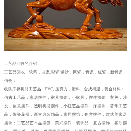
工艺品回收的介绍：
工艺品回收，软陶，白瓷,彩瓷,紫砂，陶瓷，青瓷，红瓷，新骨瓷，
仿瓷；
收购库存树脂工艺品，PVC, 压克力，塑料，合成树脂，复合材料；
仿古工艺品，家居摆件，家具摆饰，小家具，摆件摆饰，玄关，沙
发，创意摆件，透明树脂摆件，小虹艺品摆件，厅摆饰，著华工艺
品，陶瓷花瓶，新古典装饰品，家居摆饰，创意摆件，欧式美家居
摆饰；工艺品艺术品摆设，美式摆件，装饰品，复古摆饰，客厅摆