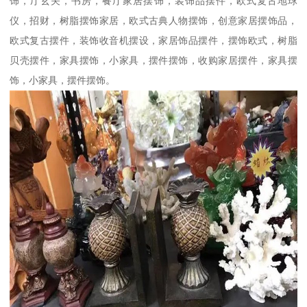
饰，厅玄关，书房，餐厅家居摆饰，装饰品摆件，欧式复古地球
仪，招财，树脂摆饰家居，欧式古典人物摆饰，创意家居摆饰品，
欧式复古摆件，装饰收音机摆设，家居饰品摆件，摆饰欧式，树脂
贝壳摆件，家具摆饰，小家具，摆件摆饰，收购家居摆件，家具摆
饰，小家具，摆件摆饰。