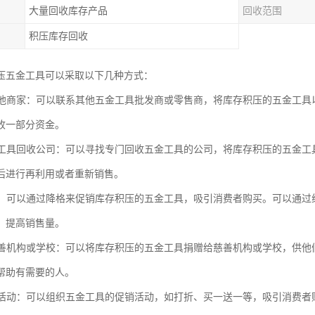
大量回收库存产品
回收范围
积压库存回收
压五金工具可以采取以下几种方式：
给其他商家：可以联系其他五金工具批发商或零售商，将库存积压的五金工
收一部分资金。
五金工具回收公司：可以寻找专门回收五金工具的公司，将库存积压的五金
后进行再利用或者重新销售。
销售：可以通过降格来促销库存积压的五金工具，吸引消费者购买。可以通
，提高销售量。
给慈善机构或学校：可以将库存积压的五金工具捐赠给慈善机构或学校，供
帮助有需要的人。
促销活动：可以组织五金工具的促销活动，如打折、买一送一等，吸引消费