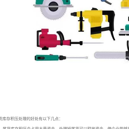
货库存积压处理的好处有以下几点：
资金：尾货库存积压会占用大量资金，处理掉尾货可以释放资金，使企业能够