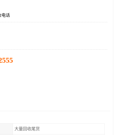
金电话
2555
大量回收尾货