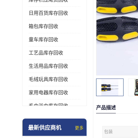
日用百货库存回收
箱包库存回收
童车库存回收
工艺品库存回收
生活用品库存回收
毛绒玩具库存回收
家用电器库存回收
毛巾浴巾库存回收
产品描述
水杯保温杯库存回收
最新供应商机
更多
包装
雨伞库存回收