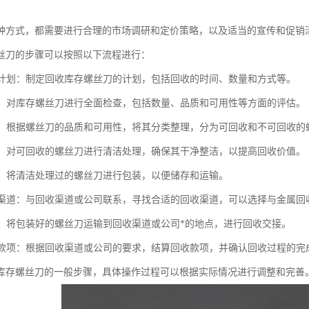
种方式，都需要进行合理的市场调研和定价策略，以及适当的宣传和促销
丝刀的步骤可以按照以下流程进行：
回收计划：制定回收库存螺丝刀的计划，包括回收的时间、数量和方式等。
库存：对库存螺丝刀进行全面检查，包括数量、品质和可用性等方面的评估。
整理：根据螺丝刀的品质和可用性，将其分类整理，分为可回收和不可回收的
处理：对可回收的螺丝刀进行清洁处理，确保其干净整洁，以提高回收价值。
储存：将清洁处理过的螺丝刀进行包装，以便储存和运输。
回收渠道：与回收渠道或公司联系，寻找合适的回收渠道，可以选择与金属
回收：将包装好的螺丝刀运输到回收渠道或公司*的地点，进行回收交接。
回收款项：根据回收渠道或公司的要求，结算回收款项，并确认回收过程的完
库存螺丝刀的一般步骤，具体操作过程可以根据实际情况进行调整和完善