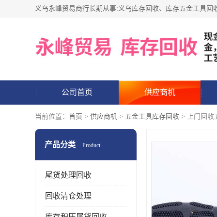
公司首页
供应商机
当前位置：
首页
>
供应商机
>
五金工具库存回收
> 上门回收
产品分类
Product
尾货处理回收
回收清仓处理
库存积压尾货回收