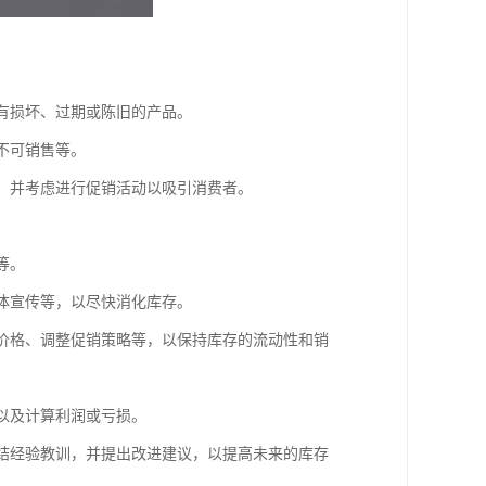
括有损坏、过期或陈旧的产品。
不可销售等。
格，并考虑进行促销活动以吸引消费者。
等。
媒体宣传等，以尽快消化库存。
整价格、调整促销策略等，以保持库存的流动性和销
，以及计算利润或亏损。
总结经验教训，并提出改进建议，以提高未来的库存