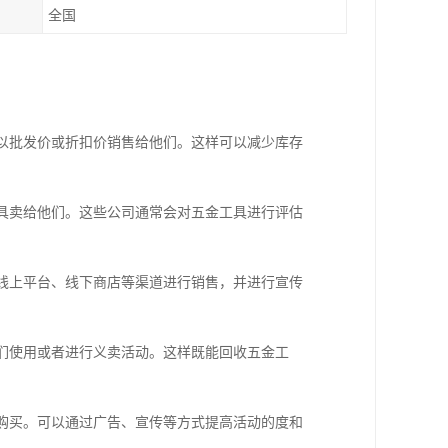
全国
具以批发价或折扣价销售给他们。这样可以减少库存
工具卖给他们。这些公司通常会对五金工具进行评估
过线上平台、线下商店等渠道进行销售，并进行宣传
他们使用或者进行义卖活动。这样既能回收五金工
者购买。可以通过广告、宣传等方式提高活动的度和