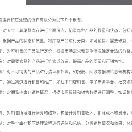
货库存积压处理的流程可以分为以下几个步骤：
清点：对五金工具尾货库存进行全面清点，记录每种产品的数量和状态，包
分类：根据产品的状态和质量，将库存产品进行分类，如可销售、需要修复、
和促销：对可销售的产品进行定价，根据市场需求和竞争情况确定合适的价
和改造：对需要修复的产品进行维修或改造，提高产品的质量和可销售性。
和处理：对不可销售的产品进行清理和处理，如报废、回收或捐赠给慈善机构
和推广：通过渠道进行销售和推广，如线下门店销售、电子商务平台、社交
和调整：定期监控库存销售情况，根据市场反馈和销售数据进行调整，如调
和结算：对销售所得进行清算和结算，包括计算销售收入、扣除成本和费用
和总结：对整个库存积压处理流程进行评估和总结，分析销售情况和效果，