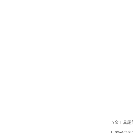
五金工具尾
1. 节省