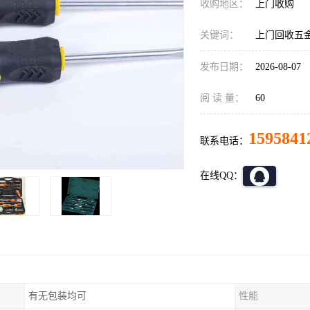
收购地区：
上门收购
关键词：
上门回收五
发布日期：
2026-08-07
阅 读 量：
60
1595841
联系电话：
在线QQ：
有无包装均可
性能