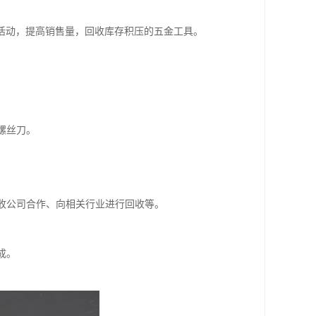
活动，提高销售量，回收库存积压的五金工具。
螺丝刀。
回收公司合作、向相关行业进行回收等。
成。
。