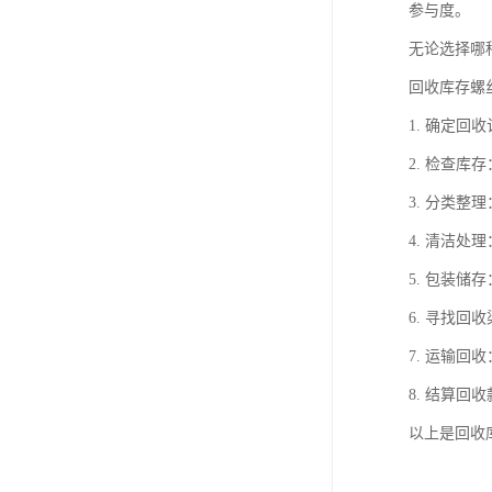
参与度。
无论选择哪
回收库存螺
1. 确定
2. 检查
3. 分类
4. 清洁
5. 包装
6. 寻找
7. 运输
8. 结算
以上是回收