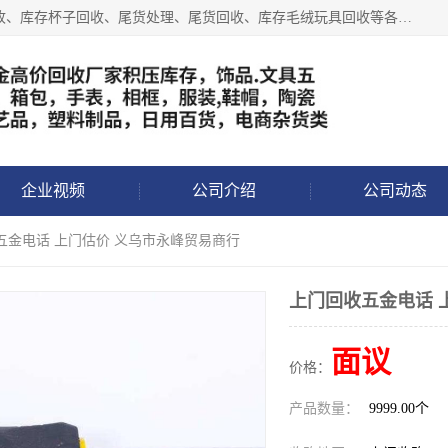
义乌永峰贸易商行长期从事:义乌库存回收、库存五金工具回收、库存杯子回收、尾货处理、尾货回收、库存毛绒玩具回收等各类产品库存回收，我们一直秉承：“，专业收购，价格从优，互惠互利，现金交易，价格公道”七大原则。欢迎有库存处理的老板来电洽谈!
企业视频
公司介绍
公司动态
五金电话 上门估价 义乌市永峰贸易商行
上门回收五金电话 
面议
价格：
产品数量：
9999.00个