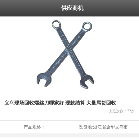
供应商机
义乌现场回收螺丝刀哪家好 现款结算 大量尾货回收
浏览次数：
72
次
产品规格：
发货地:
浙江省金华义乌市