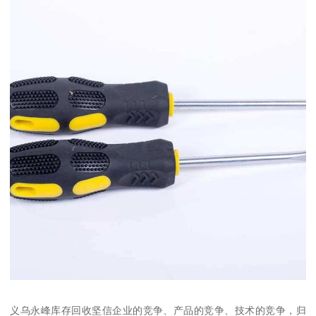
义乌永峰库存回收坚信企业的竞争、产品的竞争、技术的竞争，归