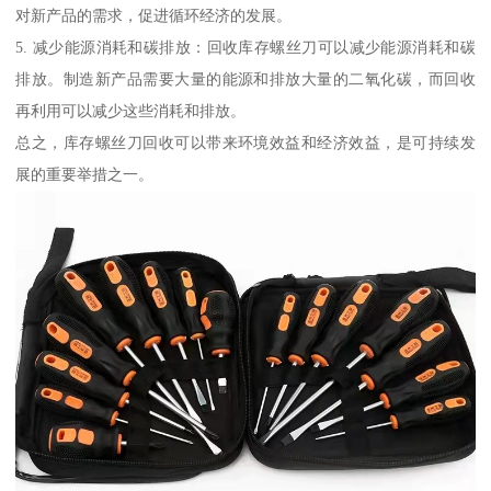
对新产品的需求，促进循环经济的发展。
5. 减少能源消耗和碳排放：回收库存螺丝刀可以减少能源消耗和碳
排放。制造新产品需要大量的能源和排放大量的二氧化碳，而回收
再利用可以减少这些消耗和排放。
总之，库存螺丝刀回收可以带来环境效益和经济效益，是可持续发
展的重要举措之一。