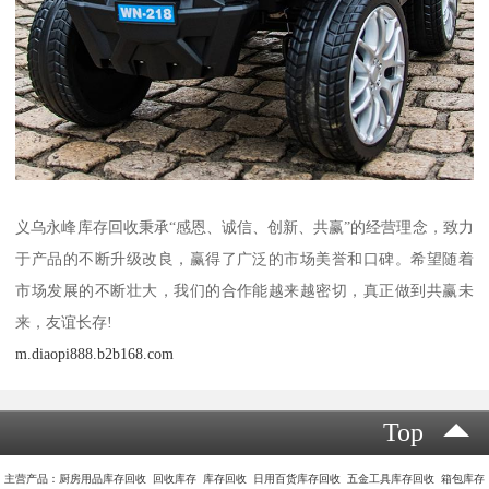
义乌永峰库存回收秉承“感恩、诚信、创新、共赢”的经营理念，致力
于产品的不断升级改良，赢得了广泛的市场美誉和口碑。希望随着
市场发展的不断壮大，我们的合作能越来越密切，真正做到共赢未
来，友谊长存!
m.diaopi888.b2b168.com
Top
主营产品：厨房用品库存回收 回收库存 库存回收 日用百货库存回收 五金工具库存回收 箱包库存