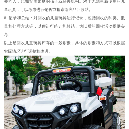
要的人，比如贫困家庭的孩子或慈善机构。对于无法重新使用的儿
童玩具，可以考虑进行销售或捐赠给废品回收站。
8. 记录和总结：对回收的儿童玩具进行记录，包括回收的种类、数
量和处理方式等，以便进行统计和总结，为以后的回收活动提供参
考。
以上是回收儿童玩具库存的一般步骤，具体的步骤和方式可以根据
实际情况进行调整和改进。