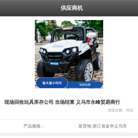
供应商机
现场回收玩具库存公司 当场结算 义乌市永峰贸易商行
浏览次数：
80
次
产品规格：
发货地:
浙江省金华义乌市