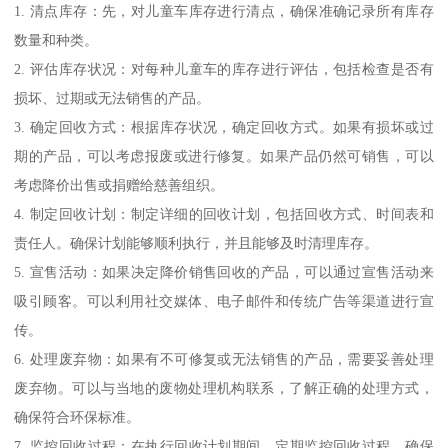
1. 清点库存：先，对儿童车库存进行清点，确保准确记录所有库存
数量和种类。
2. 评估库存状况：对每种儿童车的库存进行评估，包括检查是否有
损坏、过期或无法销售的产品。
3. 确定回收方式：根据库存状况，确定回收方式。如果有损坏或过
期的产品，可以考虑报废或进行修复。如果产品仍然可销售，可以
考虑降价出售或捐赠给慈善组织。
4. 制定回收计划：制定详细的回收计划，包括回收方式、时间表和
责任人。确保计划能够顺利执行，并且能够及时清理库存。
5. 宣售活动：如果决定降价销售回收的产品，可以通过宣售活动来
吸引顾客。可以利用社交媒体、电子邮件和传统广告等渠道进行宣
传。
6. 处理废弃物：如果有不可修复或无法销售的产品，需要妥善处理
废弃物。可以与当地的废物处理机构联系，了解正确的处理方式，
确保符合环保标准。
7. 监控回收过程：在执行回收计划期间，定期监控回收过程，确保