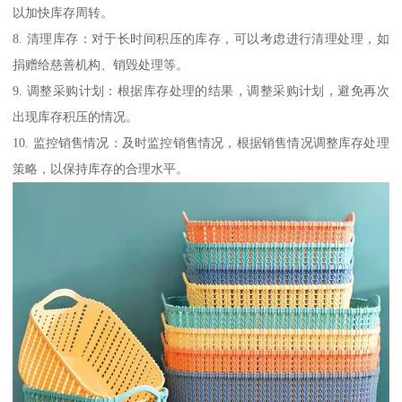
以加快库存周转。
8. 清理库存：对于长时间积压的库存，可以考虑进行清理处理，如
捐赠给慈善机构、销毁处理等。
9. 调整采购计划：根据库存处理的结果，调整采购计划，避免再次
出现库存积压的情况。
10. 监控销售情况：及时监控销售情况，根据销售情况调整库存处理
策略，以保持库存的合理水平。