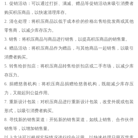
1. 促销活动：可以通过打折、满减、赠品等促销活动来吸引消费者
购买积压商品，以快速清理库存。
2. 清仓处理：将积压商品以低于成本价的价格出售给批发商或其他
零售商，以减少库存压力。
3. 销售：将积压商品与商品进行销售，以提高积压商品的销售量。
4. 赠品活动：将积压商品作为赠品，与其他商品一起销售，以吸引
消费者购买。
5. 转售给折扣店：将积压商品转售给折扣店或二手市场，以减少库
存压力。
6. 捐赠慈善机构：将积压商品捐赠给慈善机构，既能减少库存压
力，又能起到公益作用。
7. 重新设计包装：对积压商品进行重新设计包装，改变外观或包装
形式，以吸引消费者购买。
8. 寻找新的销售渠道：开拓新的销售渠道，如线上销售、合作伙伴
销售等，以增加销售量。
以上方法可以根据实际情况进行综合运用，以快速处理日用百货库