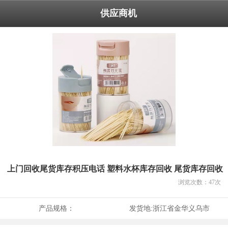
供应商机
上门回收尾货库存积压电话 塑料水杯库存回收 尾货库存回收
浏览次数：
47
次
产品规格：
发货地:
浙江省金华义乌市