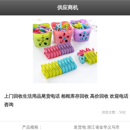
供应商机
上门回收生活用品尾货电话 相框库存回收 高价回收 欢迎电话
咨询
浏览次数：
50
次
产品规格：
发货地:
浙江省金华义乌市