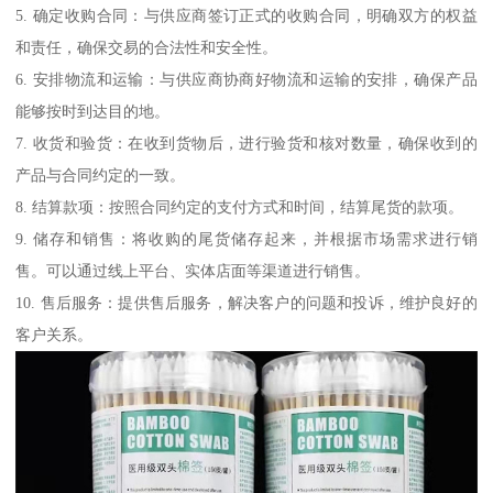
5. 确定收购合同：与供应商签订正式的收购合同，明确双方的权益
和责任，确保交易的合法性和安全性。
6. 安排物流和运输：与供应商协商好物流和运输的安排，确保产品
能够按时到达目的地。
7. 收货和验货：在收到货物后，进行验货和核对数量，确保收到的
产品与合同约定的一致。
8. 结算款项：按照合同约定的支付方式和时间，结算尾货的款项。
9. 储存和销售：将收购的尾货储存起来，并根据市场需求进行销
售。可以通过线上平台、实体店面等渠道进行销售。
10. 售后服务：提供售后服务，解决客户的问题和投诉，维护良好的
客户关系。