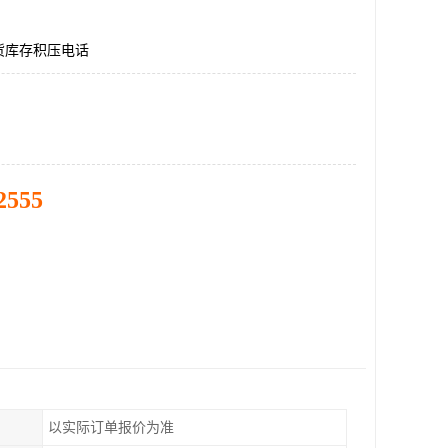
货库存积压电话
2555
以实际订单报价为准