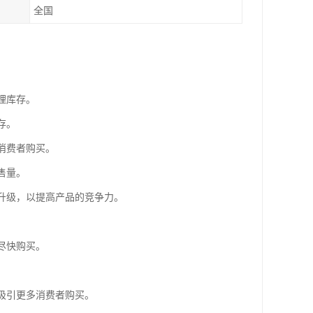
全国
理库存。
存。
消费者购买。
售量。
或升级，以提高产品的竞争力。
。
尽快购买。
，吸引更多消费者购买。