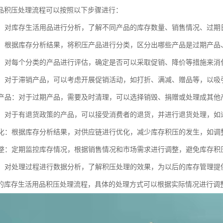
品积压处理流程可以按照以下步骤进行：
分析：对库存生活用品进行分析，了解不同产品的库存数量、销售情况、过
分类：根据库存分析结果，将积压产品进行分类，区分出哪些产品是过期产
评估：对每个分类的产品进行评估，确定是否可以采取促销、降价等措施来
活动：对于滞销产品，可以考虑开展促销活动，如打折、满减、赠品等，以吸
过期产品：对于过期产品，需要及时清理，可以选择销毁、捐赠或处理成其他
处理：对于有退货政策的产品，可以接受消费者的退货，并进行退货处理，如
链优化：根据库存分析结果，对供应链进行优化，减少库存积压的发生，如
和调整：定期监控库存情况，根据销售情况和市场需求进行调整，避免库存积
分析：对处理过程进行数据分析，了解积压处理的效果，为以后的库存管理提
的库存生活用品积压处理流程，具体的处理方式可以根据实际情况进行调