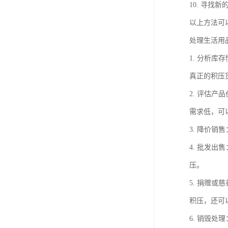
10. 寻
以上方法可
处理生活用
1. 分析
真正的积压
2. 评估
需求低，可
3. 降价
4. 批发
压。
5. 捐赠
积压，还可
6. 销毁