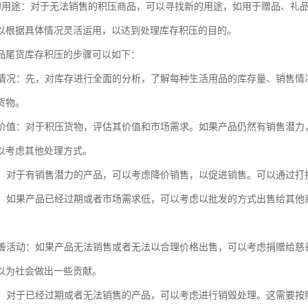
找新的用途：对于无法销售的积压商品，可以寻找新的用途，如用于赠品、礼
以根据具体情况灵活运用，以达到处理库存积压的目的。
品尾货库存积压的步骤可以如下：
库存情况：先，对库存进行全面的分析，了解每种生活用品的库存量、销售
货物。
产品价值：对于积压货物，评估其价值和市场需求。如果产品仍然有销售潜
以考虑其他处理方式。
销售：对于有销售潜力的产品，可以考虑降价销售，以促进销售。可以通过
出售：如果产品已经过期或者市场需求低，可以考虑以批发的方式出售给其
或慈善活动：如果产品无法销售或者无法以合理价格出售，可以考虑捐赠给
以为社会做出一些贡献。
处理：对于已经过期或者无法销售的产品，可以考虑进行销毁处理。这需要