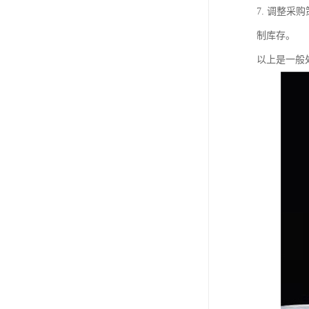
7. 调整
制库存。
以上是一般