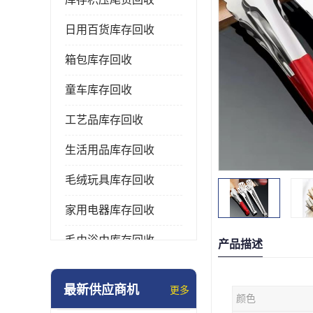
日用百货库存回收
箱包库存回收
童车库存回收
工艺品库存回收
生活用品库存回收
毛绒玩具库存回收
家用电器库存回收
毛巾浴巾库存回收
产品描述
水杯保温杯库存回收
最新供应商机
更多
颜色
雨伞库存回收