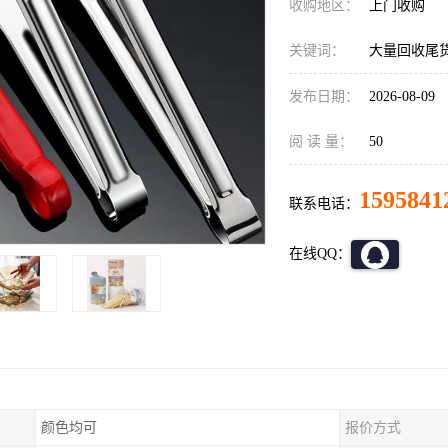
收购地区：
上门收购
关键词：
大量回收尾
发布日期：
2026-08-09
阅 读 量：
50
1595841
联系电话：
在线QQ：
颜色均可
报价方式