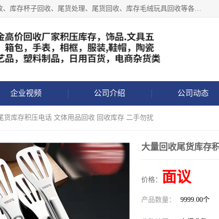
义乌永峰贸易商行长期从事:义乌库存回收、库存五金工具回收、库存杯子回收、尾货处理、尾货回收、库存毛绒玩具回收等各类产品库存回收，我们一直秉承：“，专业收购，价格从优，互惠互利，现金交易，价格公道”七大原则。欢迎有库存处理的老板来电洽谈!
企业视频
公司介绍
公司动态
尾货库存积压电话 文体用品回收 回收库存 二手勿扰
大量回收尾货库存积
面议
价格：
产品数量：
9999.00个