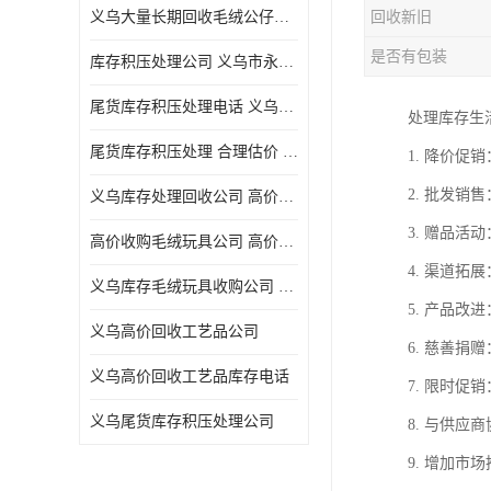
义乌大量长期回收毛绒公仔公司 高价回收库存积压 高价回收 欢迎电话咨询
回收新旧
五金工具库存回收
是否有包装
库存积压处理公司 义乌市永峰贸易商行
库存厨具回收
尾货库存积压处理电话 义乌市永峰贸易商行
处理库存生
文具用品回收
尾货库存积压处理 合理估价 量大量小均可
1. 降价
厨房用品库存回收
2. 批发
义乌库存处理回收公司 高价回收库存积压 大量尾货回收
回收库存
3. 赠品
高价收购毛绒玩具公司 高价回收库存积压 回收库存 二手勿扰
库存回收
4. 渠道
义乌库存毛绒玩具收购公司 高价回收库存积压 义乌市永峰贸易商行
5. 产品
义乌高价回收工艺品公司
6. 慈善
义乌高价回收工艺品库存电话
7. 限时
义乌尾货库存积压处理公司
8. 与供
9. 增加