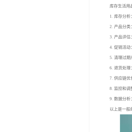
库存生活用
1. 库存
2. 产品
3. 产品
4. 促销
5. 清理
6. 退货
7. 供应
8. 监控
9. 数据
以上是一般