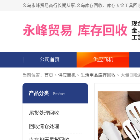
公司首页
供应商机
当前位置：
首页
>
供应商机
>
生活用品库存回收
> 大量回收
产品分类
Product
尾货处理回收
回收清仓处理
库存积压尾货回收