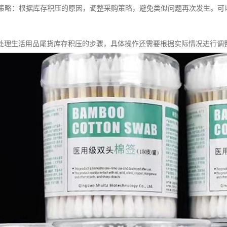
采购策略：根据库存积压的原因，调整采购策略，避免类似问题再次发生。
处理生活用品尾货库存积压的步骤，具体操作还需要根据实际情况进行调