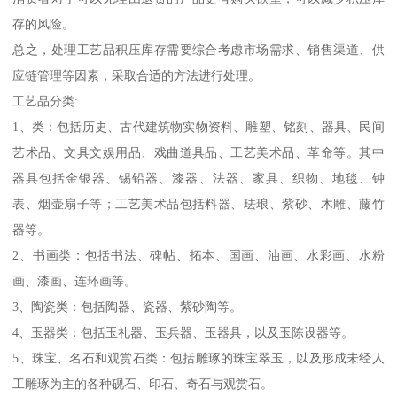
存的风险。
总之，处理工艺品积压库存需要综合考虑市场需求、销售渠道、供
应链管理等因素，采取合适的方法进行处理。
工艺品分类:
1、类：包括历史、古代建筑物实物资料、雕塑、铭刻、器具、民间
艺术品、文具文娱用品、戏曲道具品、工艺美术品、革命等。其中
器具包括金银器、锡铅器、漆器、法器、家具、织物、地毯、钟
表、烟壶扇子等；工艺美术品包括料器、珐琅、紫砂、木雕、藤竹
器等。
2、书画类：包括书法、碑帖、拓本、国画、油画、水彩画、水粉
画、漆画、连环画等。
3、陶瓷类：包括陶器、瓷器、紫砂陶等。
4、玉器类：包括玉礼器、玉兵器、玉器具，以及玉陈设器等。
5、珠宝、名石和观赏石类：包括雕琢的珠宝翠玉，以及形成未经人
工雕琢为主的各种砚石、印石、奇石与观赏石。