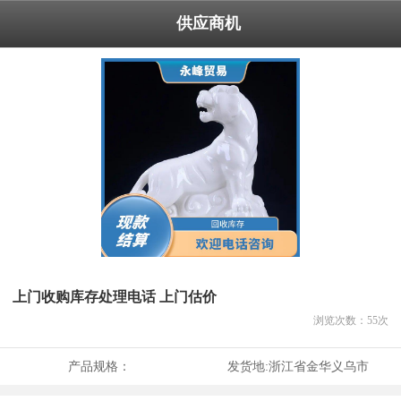
供应商机
上门收购库存处理电话 上门估价
浏览次数：
55
次
产品规格：
发货地:
浙江省金华义乌市