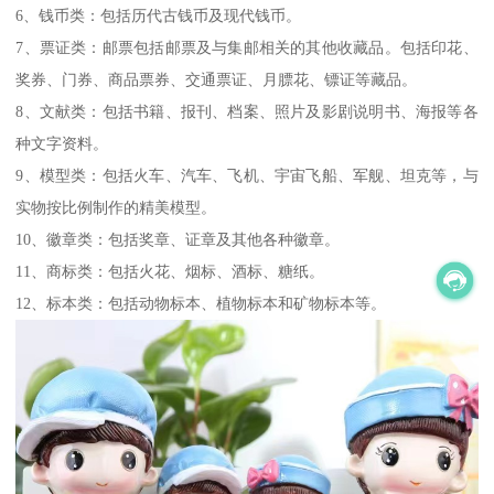
6、钱币类：包括历代古钱币及现代钱币。
7、票证类：邮票包括邮票及与集邮相关的其他收藏品。包括印花、
奖券、门券、商品票券、交通票证、月膘花、镖证等藏品。
8、文献类：包括书籍、报刊、档案、照片及影剧说明书、海报等各
种文字资料。
9、模型类：包括火车、汽车、飞机、宇宙飞船、军舰、坦克等，与
实物按比例制作的精美模型。
10、徽章类：包括奖章、证章及其他各种徽章。
11、商标类：包括火花、烟标、酒标、糖纸。
12、标本类：包括动物标本、植物标本和矿物标本等。