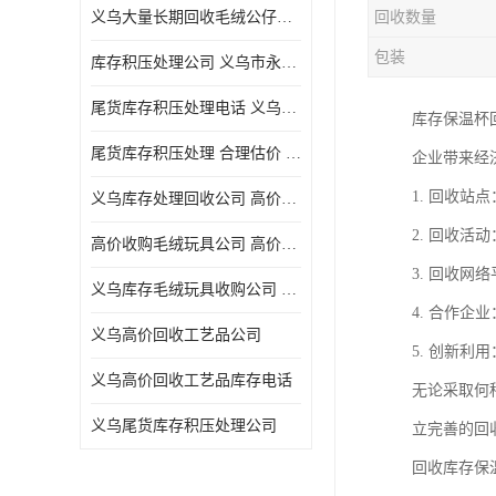
义乌大量长期回收毛绒公仔公司 高价回收库存积压 高价回收 欢迎电话咨询
回收数量
五金工具库存回收
包装
库存积压处理公司 义乌市永峰贸易商行
库存厨具回收
尾货库存积压处理电话 义乌市永峰贸易商行
库存保温杯
文具用品回收
尾货库存积压处理 合理估价 量大量小均可
企业带来经
厨房用品库存回收
1. 回收
义乌库存处理回收公司 高价回收库存积压 大量尾货回收
回收库存
2. 回收
高价收购毛绒玩具公司 高价回收库存积压 回收库存 二手勿扰
库存回收
3. 回收
义乌库存毛绒玩具收购公司 高价回收库存积压 义乌市永峰贸易商行
4. 合作
义乌高价回收工艺品公司
5. 创新
义乌高价回收工艺品库存电话
无论采取何
义乌尾货库存积压处理公司
立完善的回
回收库存保