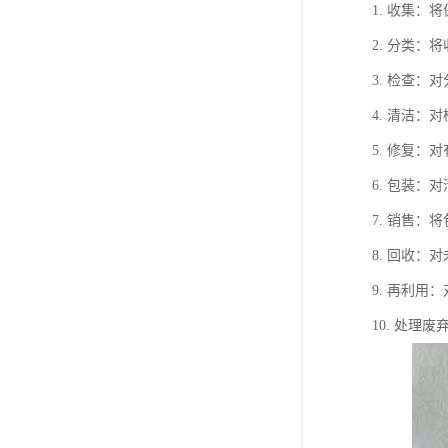
1. 收集
2. 分类
3. 检查
4. 清洁
5. 修复
6. 包装
7. 销售
8. 回收
9. 再利
10. 处