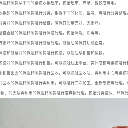
：将保温杯尾货从不同的渠道收集起来，包括超市、商场、餐饮店等地。
：将收集到的保温杯尾货进行分类，根据不同的材质、型号、等进行分类整理
：对分类好的保温杯尾货进行检查，确保其质量完好、无损坏。
：对检查合格的保温杯尾货进行清洁处理，包括清洗、消毒等。
：对有损坏的保温杯尾货进行修复处理，修复后确保其功能正常。
：对清洁和修复好的保温杯尾货进行包装，以便后续销售和运输。
：将包装好的保温杯尾货进行销售，可以通过线上平台、实体店铺等渠道进行
：对未销售出去的保温杯尾货进行回收，可以通过回收站、再利用中心等渠道
用：对回收的保温杯尾货进行再利用，可以进行二次加工、重新制造等处理，
理废弃物：对无法再利用的保温杯尾货进行废弃物处理，包括分类投放、环保