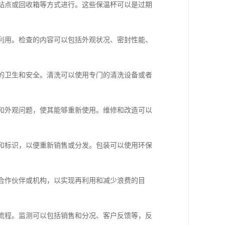
收站点或回收箱等方式进行。这些保温杯可以是过期
收利用。检查的内容可以包括外观状况、密封性能、
品的卫生和安全。清洗可以使用专门的清洗设备或者
能和外观问题，使其能够重新使用。维修和改造可以
装和标识，以便重新销售或分发。包装可以使用环保
给合作伙伴或机构，以实现再利用和减少浪费的目
进流程。监测可以包括销售和分况、客户反馈等，反