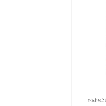
保温杯尾货