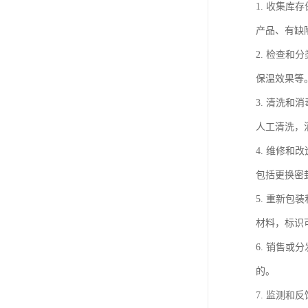
1. 收集
产品、有缺
2. 检查
保温效果等
3. 清洗
人工清洗，
4. 维修
包括更换密
5. 重新
材料，标识
6. 销售
的。
7. 监测