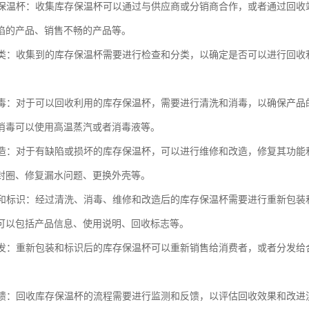
库存保温杯：收集库存保温杯可以通过与供应商或分销商合作，或者通过回
陷的产品、销售不畅的产品等。
和分类：收集到的库存保温杯需要进行检查和分类，以确定是否可以进行回
。
和消毒：对于可以回收利用的库存保温杯，需要进行清洗和消毒，以确保产
消毒可以使用高温蒸汽或者消毒液等。
和改造：对于有缺陷或损坏的库存保温杯，可以进行维修和改造，修复其功
封圈、修复漏水问题、更换外壳等。
包装和标识：经过清洗、消毒、维修和改造后的库存保温杯需要进行重新包
可以包括产品信息、使用说明、回收标志等。
或分发：重新包装和标识后的库存保温杯可以重新销售给消费者，或者分发
和反馈：回收库存保温杯的流程需要进行监测和反馈，以评估回收效果和改