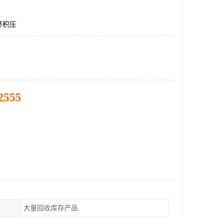
杯积压
2555
大量回收库存产品