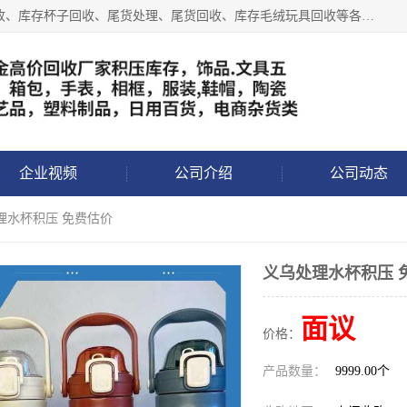
义乌永峰贸易商行长期从事:义乌库存回收、库存五金工具回收、库存杯子回收、尾货处理、尾货回收、库存毛绒玩具回收等各类产品库存回收，我们一直秉承：“，专业收购，价格从优，互惠互利，现金交易，价格公道”七大原则。欢迎有库存处理的老板来电洽谈!
企业视频
公司介绍
公司动态
理水杯积压 免费估价
义乌处理水杯积压 
面议
价格：
产品数量：
9999.00个