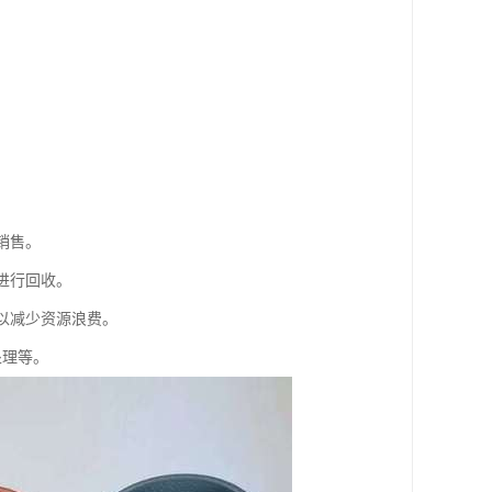
。
销售。
进行回收。
以减少资源浪费。
处理等。