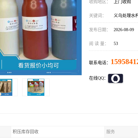
收购地区：
上门收购
关键词：
义乌处理水
发布日期：
2026-08-09
阅 读 量：
53
1595841
联系电话：
在线QQ：
积压库存回收
服务