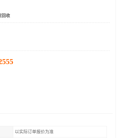
货回收
2555
以实际订单报价为准