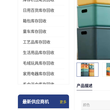
日用百货库存回收
箱包库存回收
童车库存回收
工艺品库存回收
生活用品库存回收
毛绒玩具库存回收
家用电器库存回收
毛巾浴巾库存回收
产品描述
水杯保温杯库存回收
最新供应商机
更多
颜色
雨伞库存回收