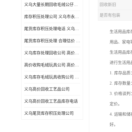
义乌大量长期回收毛绒公仔公司 高价回收库存积压 高价回收 欢迎电话咨询
回收新旧
五金工具库存回收
是否有包装
库存积压处理公司 义乌市永峰贸易商行
库存厨具回收
尾货库存积压处理电话 义乌市永峰贸易商行
生活用品库
文具用品回收
尾货库存积压处理 合理估价 量大量小均可
用品、家电
厨房用品库存回收
生活用品库
义乌库存处理回收公司 高价回收库存积压 大量尾货回收
回收库存
进行生活用
高价收购毛绒玩具公司 高价回收库存积压 回收库存 二手勿扰
库存回收
1. 库存
义乌库存毛绒玩具收购公司 高价回收库存积压 义乌市永峰贸易商行
2. 库存
义乌高价回收工艺品公司
3. 价格
义乌高价回收工艺品库存电话
定价。
义乌尾货库存积压处理公司
4. 运输
好。