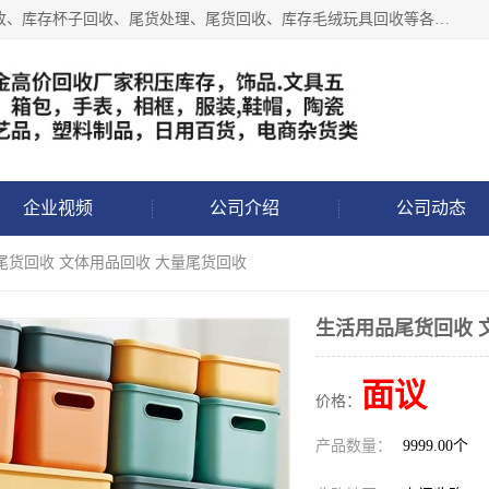
义乌永峰贸易商行长期从事:义乌库存回收、库存五金工具回收、库存杯子回收、尾货处理、尾货回收、库存毛绒玩具回收等各类产品库存回收，我们一直秉承：“，专业收购，价格从优，互惠互利，现金交易，价格公道”七大原则。欢迎有库存处理的老板来电洽谈!
企业视频
公司介绍
公司动态
尾货回收 文体用品回收 大量尾货回收
生活用品尾货回收 
面议
价格：
产品数量：
9999.00个