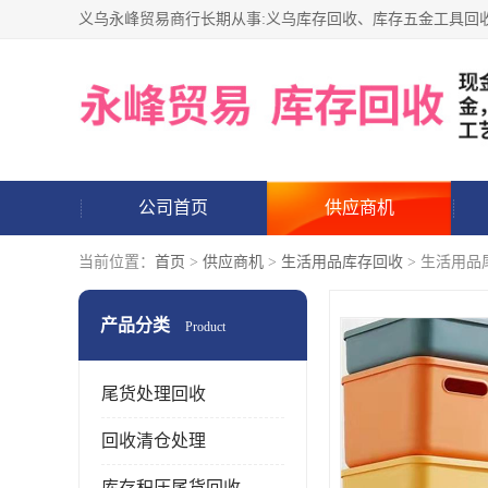
公司首页
供应商机
当前位置：
首页
>
供应商机
>
生活用品库存回收
> 生活用品
产品分类
Product
尾货处理回收
回收清仓处理
库存积压尾货回收