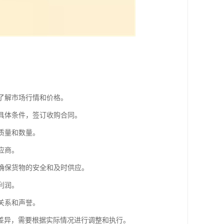
，了解市场行情和价格。
等具体条件，签订收购合同。
质量和数量。
应商。
，确保货物的安全和及时供应。
利润。
关系和声誉。
差异，需要根据实际情况进行调整和执行。