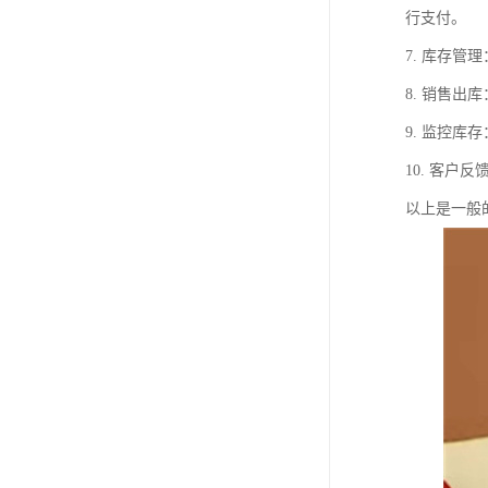
行支付。
7. 库存
8. 销售
9. 监控
10. 客
以上是一般