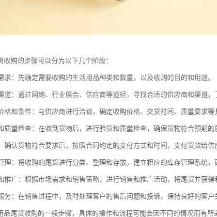
货收购的步骤可以分为以下几个阶段：
收购需求：先确定需要收购的生活用品种类和数量，以及收购的目的和用途。
供应渠道：通过网络、行业展会、供应商等途径，寻找合适的供应商和渠道
收购价格和条件：与供应商进行洽谈，确定收购价格、交货时间、质量要求
验货和质量检查：在收到货物后，进行验货和质量检查，确保货物符合预期的
货款：确认货物符合要求后，按照合同约定的支付方式和时间，支付货款给供
库存管理：将收购的尾货进行分类、整理和存放，建立相应的库存管理系统
销售和推广：根据市场需求和销售策略，进行销售和推广活动，将尾货并获得
售后服务：在销售过程中，及时处理客户的售后问题和投诉，保持良好的客户
用品尾货收购的一般步骤，具体的操作和流程可能会因不同的情况而有所