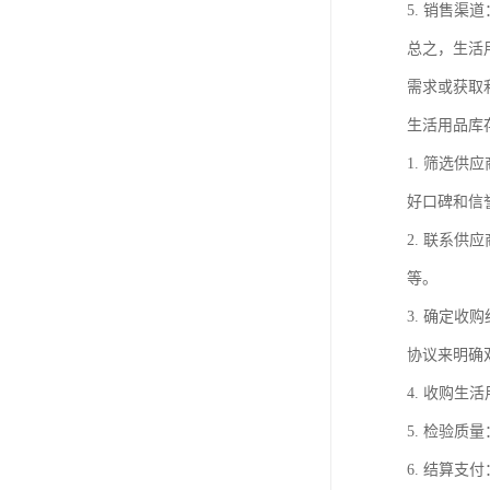
5. 销售
总之，生活
需求或获取
生活用品库
1. 筛选
好口碑和信
2. 联系
等。
3. 确定
协议来明确
4. 收购
5. 检验
6. 结算