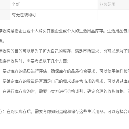
全新
业务范围
有无包装均可
存收购是指企业或个人购买其他企业或个人的生活用品库存。生活用品包
等。
存收购的目的可以是为了扩大自己的库存，满足市场需求；也可以是为了
品库存收购时，需要考虑以下几个方面：
品质：要对库存的品质进行评估，确保库存的品质符合要求，可以使用抽样
数量：要确定库存的数量是否满足自己的需求或转售市场的需求，可以通过
谈判：在进行库存收购时，需要与卖方进行价格谈判，确定合理的收购价格
和储存：在购买库存后，需要考虑如何运输和储存这些生活用品。可以选择