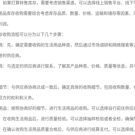
渠道：如果打算转售库存，需要考虑销售渠道。可以选择线上销售平台、线
用品库存收购需要综合考虑库存品质、数量、价格、运输和储存等因素，
利润。
存收购流程可以分为以下几个步骤：
供应商：先，确定需要收购的生活用品种类，然后通过市场调研和网络搜索
誉的供应商。
供应商：与选定的供应商进行联系，了解其产品种类、价格、质量等信息，
收购细节：与供应商协商达成一致后，确定具体的收购细节，包括收购数量
双方的权利和义务。
生活用品：按照协商好的细节，进行生活用品的收购。可以选择自行前往供
质量：在收购生活用品后，进行质量检验。可以选择抽样检验或者全检，确
支付：在确认收购生活用品质量合格后，与供应商进行结算支付。可以选择