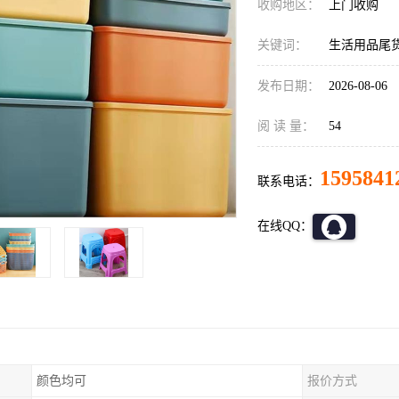
收购地区：
上门收购
关键词：
生活用品尾
发布日期：
2026-08-06
阅 读 量：
54
1595841
联系电话：
在线QQ：
颜色均可
报价方式