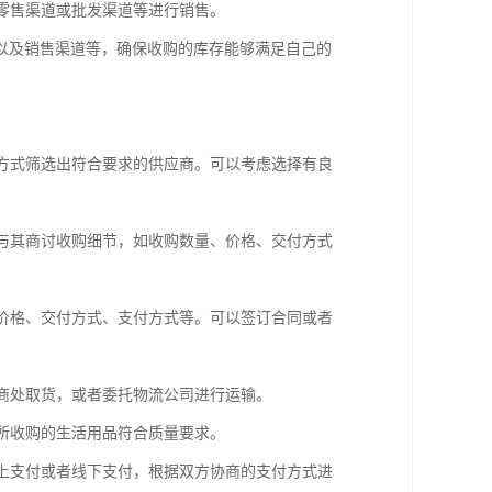
下零售渠道或批发渠道等进行销售。
以及销售渠道等，确保收购的库存能够满足自己的
等方式筛选出符合要求的供应商。可以考虑选择有良
并与其商讨收购细节，如收购数量、价格、交付方式
、价格、交付方式、支付方式等。可以签订合同或者
应商处取货，或者委托物流公司进行运输。
保所收购的生活用品符合质量要求。
线上支付或者线下支付，根据双方协商的支付方式进