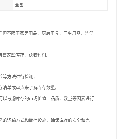
全国
括但不限于家居用品、厨房用具、卫生用品、洗涤
转售这些库存，获取利润。
检验等方法进行检测。
库存清单或盘点来了解库存数量。
。可以考虑库存的市场价值、品质、数量等因素进行
合适的运输方式和储存设施，确保库存的安全和完