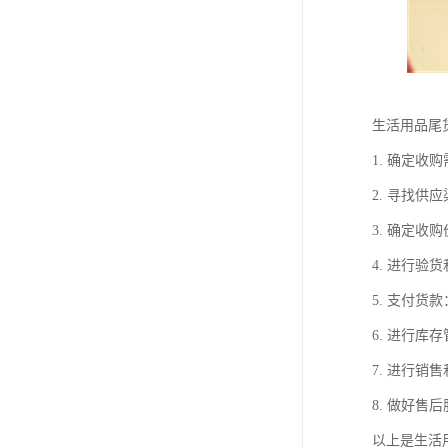
生活用品尾
1. 确定
2. 寻找
3. 确定
4. 进行
5. 支付
6. 进行
7. 进行
8. 做好
以上是生活