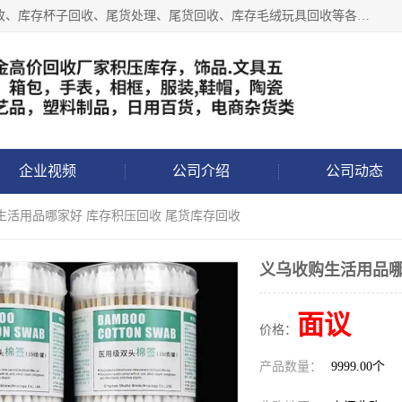
义乌永峰贸易商行长期从事:义乌库存回收、库存五金工具回收、库存杯子回收、尾货处理、尾货回收、库存毛绒玩具回收等各类产品库存回收，我们一直秉承：“，专业收购，价格从优，互惠互利，现金交易，价格公道”七大原则。欢迎有库存处理的老板来电洽谈!
企业视频
公司介绍
公司动态
生活用品哪家好 库存积压回收 尾货库存回收
义乌收购生活用品哪
面议
价格：
产品数量：
9999.00个