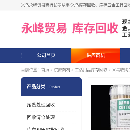
公司首页
供应商机
当前位置：
首页
>
供应商机
>
生活用品库存回收
> 义乌收购
产品分类
Product
尾货处理回收
回收清仓处理
库存积压尾货回收