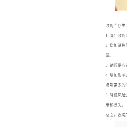
收购库存生
1. 降：
2. 增加
量。
3. 缩短
4. 增加
吸引更多的
5. 降低
用和损失。
总之，收购