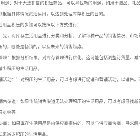
找新的用途：对于无法销售的积压商品，可以寻找新的用途，如用于赠品、礼
以根据具体情况灵活运用，以达到处理库存积压的目的。
活用品积压的步骤可以按照以下方式进行：
库存：先，对库存生活用品进行分类和分析，了解每种产品的销售情况、市
压的，哪些是畅销的，以及未来的销售趋势。
库存管理：根据分析结果，对库存管理进行优化。这可能包括调整订货量、
减少积压的生活用品。
和营销活动：针对积压的生活用品，可以考虑进行促销和营销活动，以销售
新的销售渠道：如果传统销售渠道无法处理积压的生活用品，可以考虑寻找
展览会等。
应商协商：如果库存生活用品是由供应商提供的，可以与供应商协商，寻求
式来减少积压的生活用品。