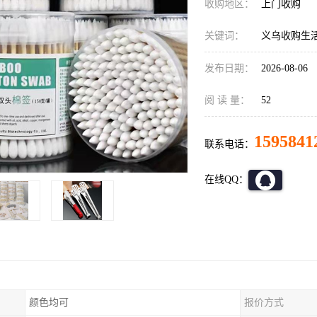
收购地区：
上门收购
关键词：
义乌收购生
发布日期：
2026-08-06
阅 读 量：
52
1595841
联系电话：
在线QQ：
颜色均可
报价方式