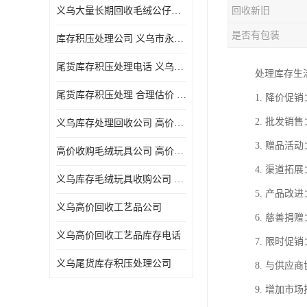
义乌大量长期回收毛绒公仔公司 高价回收库存积压 高价回收 欢迎电话咨询
回收新旧
五金工具库存回收
是否有包装
库存积压处理公司 义乌市永峰贸易商行
库存厨具回收
尾货库存积压处理电话 义乌市永峰贸易商行
处理库存生
文具用品回收
尾货库存积压处理 合理估价 量大量小均可
1. 降价
厨房用品库存回收
2. 批发
义乌库存处理回收公司 高价回收库存积压 大量尾货回收
回收库存
3. 赠品
高价收购毛绒玩具公司 高价回收库存积压 回收库存 二手勿扰
库存回收
4. 渠道
义乌库存毛绒玩具收购公司 高价回收库存积压 义乌市永峰贸易商行
5. 产品
义乌高价回收工艺品公司
6. 慈善
义乌高价回收工艺品库存电话
7. 限时
义乌尾货库存积压处理公司
8. 与供
9. 增加