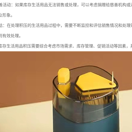
或慈善活动：如果库存生活用品无法销售或处理，可以考虑捐赠给慈善机构
业形象。
和评估：在处理积压的生活用品过程中，需要不断监控和评估销售情况和处
到有效处理。
库存生活用品积压需要综合考虑市场需求、库存管理、促销活动等因素，