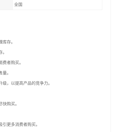
全国
理库存。
存。
消费者购买。
售量。
或升级，以提高产品的竞争力。
。
尽快购买。
，吸引更多消费者购买。