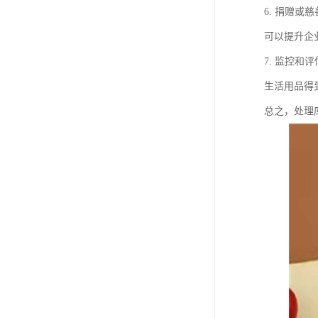
6. 捐赠
可以提升企
7. 监控
生活用品得
总之，处理