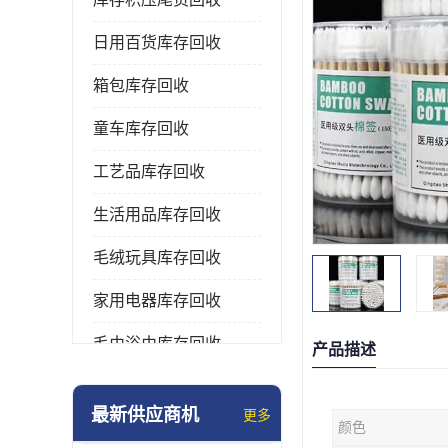
日用百货库存回收
箱包库存回收
童车库存回收
工艺品库存回收
生活用品库存回收
毛绒玩具库存回收
家用电器库存回收
毛巾浴巾库存回收
产品描述
水杯保温杯库存回收
最新供应商机
更多
颜色
雨伞库存回收