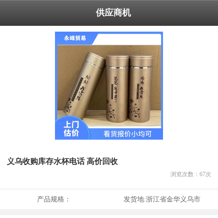
供应商机
义乌收购库存水杯电话 高价回收
浏览次数：
67
次
产品规格：
发货地:
浙江省金华义乌市