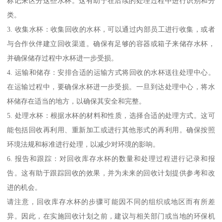
标记来区分这些水杯。这有助于在后续的处理过程中进行识别和分
类。
3. 收集水杯：收集回收的水杯，可以通过内部员工进行收集，或者
与合作伙伴建立回收渠道。确保有足够的容器或箱子来储存水杯，
并确保储存过程中水杯进一步受损。
4. 运输和储存：安排合适的运输方式将回收的水杯送往处理中心。
在运输过程中，要确保水杯进一步受损。一旦到达处理中心，将水
杯储存在适当的地方，以确保其安全和完整。
5. 处理水杯：根据水杯的材料和性质，选择合适的处理方式。这可
能包括回收再利用、重新加工或进行其他形式的再利用。确保按照
环境法规和标准进行处理，以减少对环境的影响。
6. 报告和跟踪：对回收库存水杯的数量和处理过程进行记录和报
告。这有助于跟踪回收的效果，并为未来的回收计划提供参考和改
进的机会。
请注意，回收库存水杯的步骤可能因不同的组织或地区而有所差
异。因此，在实施回收计划之前，建议与相关部门或当地的环保机