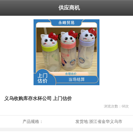
供应商机
义乌收购库存水杯公司 上门估价
浏览次数：
68
次
产品规格：
发货地:
浙江省金华义乌市