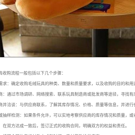
具收购流程一般包括以下几个步骤：
收购需求：确定收购毛绒玩具的种类、数量和质量要求，以及收购的目的和用
供应商：通过市场调研、网络搜索、联系玩具制造商或批发商等途径，寻找
供应商并洽谈：与供应商联系，了解其库存情况、价格、质量等信息，并进
考察或抽样检测：如果条件允许，可以实地考察供应商的库存情况和质量，
合同：在双方达成一致后，签订正式的收购合同，明确双方的权益和责任。