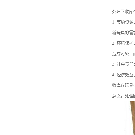
处理回收库
1. 节约
新玩具的需
2. 环境
造成污染，
3. 社会
4. 经济
收库存玩具
总之，处理