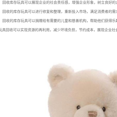
责任：回收库存玩具可以展现企业的社会责任感，增强企业形象，树立良好的
利用：回收的库存玩具可以进行修复和整理，重新投入市场，满足消费者的
捐赠：回收的库存玩具可以捐赠给有需要的儿童和慈善机构，帮助他们获得乐
玩具回收可以实现资源的再利用，减少环境负担，节约成本，展现企业社