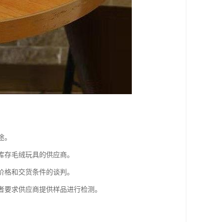
途。
有库存毛绒玩具的供应商。
行价格和交货条件的谈判。
或者要求供应商提供样品进行检测。