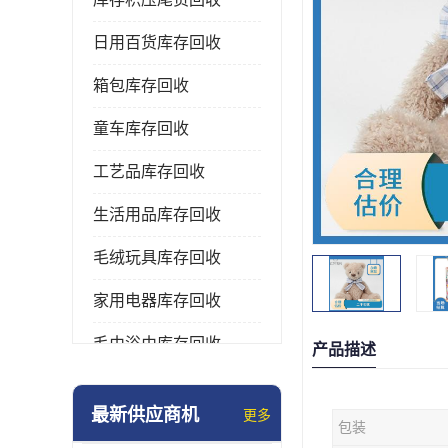
日用百货库存回收
箱包库存回收
童车库存回收
工艺品库存回收
生活用品库存回收
毛绒玩具库存回收
家用电器库存回收
毛巾浴巾库存回收
产品描述
水杯保温杯库存回收
最新供应商机
更多
包装
雨伞库存回收