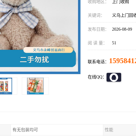
收购地区：
上门收购
关键词：
义乌上门回
发布日期：
2026-08-09
阅 读 量：
51
1595841
联系电话：
在线QQ：
有无包装均可
性能