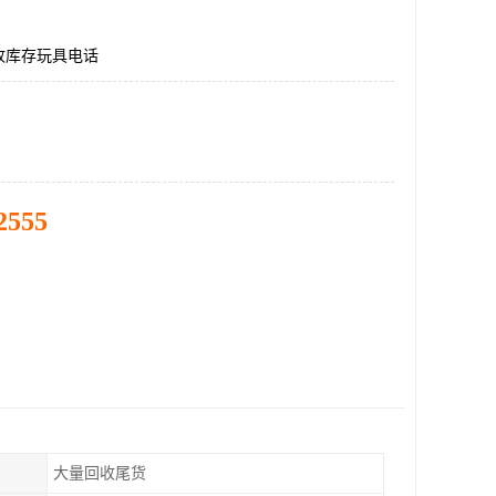
收库存玩具电话
2555
大量回收尾货