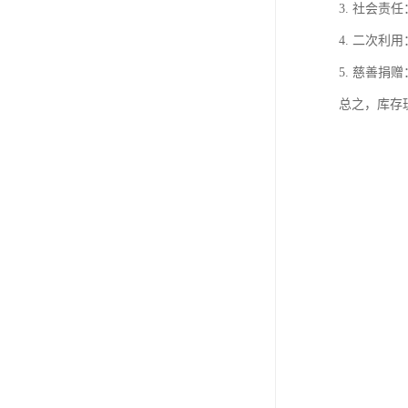
3. 社会
4. 二次
5. 慈善
总之，库存