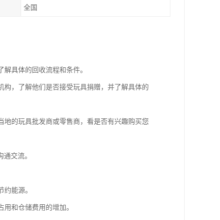
全国
们了解具体的回收流程和条件。
善机构，了解他们是否接受玩具捐赠，并了解具体的
系当地的玩具批发商或零售商，看是否有兴趣购买您
沟通交流。
节约能源。
金占用和仓储费用的增加。