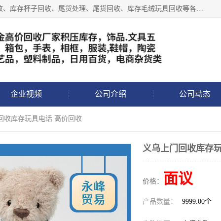
义乌永峰贸易商行长期从事:义乌库存回收、库存五金工具回收、库存杯子回收、尾货处理、尾货回收、库存毛绒玩具回收等各类产品库存回收，我们一直秉承：“，专业收购，价格从优，互惠互利，现金交易，价格公道”七大原则。欢迎有库存处理的老板来电洽谈!
企业视频
公司介绍
公司动态
回收库存玩具电话 高价回收
义乌上门回收库存玩
面议
价格：
产品数量：
9999.00个