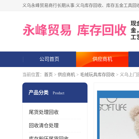
公司首页
供应商机
当前位置：
首页
>
供应商机
>
毛绒玩具库存回收
> 义乌上门
产品分类
Product
尾货处理回收
回收清仓处理
库存积压尾货回收