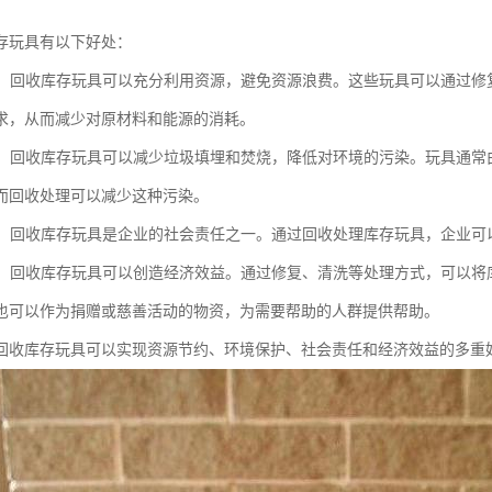
存玩具有以下好处：
资源：回收库存玩具可以充分利用资源，避免资源浪费。这些玩具可以通过
求，从而减少对原材料和能源的消耗。
保护：回收库存玩具可以减少垃圾填埋和焚烧，降低对环境的污染。玩具通
而回收处理可以减少这种污染。
责任：回收库存玩具是企业的社会责任之一。通过回收处理库存玩具，企业
效益：回收库存玩具可以创造经济效益。通过修复、清洗等处理方式，可以
也可以作为捐赠或慈善活动的物资，为需要帮助的人群提供帮助。
回收库存玩具可以实现资源节约、环境保护、社会责任和经济效益的多重