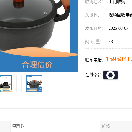
收购地区：
上门收购
关键词：
现场回收电
发布日期：
2026-08-07
阅 读 量：
43
1595841
联系电话：
在线QQ：
电热锅
价格