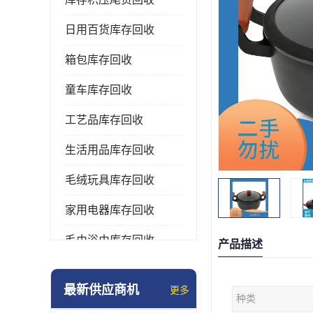
日用百货库存回收
箱包库存回收
童车库存回收
工艺品库存回收
生活用品库存回收
毛绒玩具库存回收
家用电器库存回收
毛巾浴巾库存回收
产品描述
水杯保温杯库存回收
最新供应商机
更多
种类
雨伞库存回收