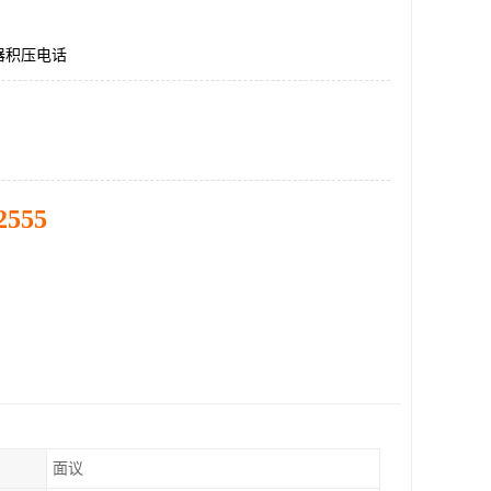
器积压电话
2555
面议