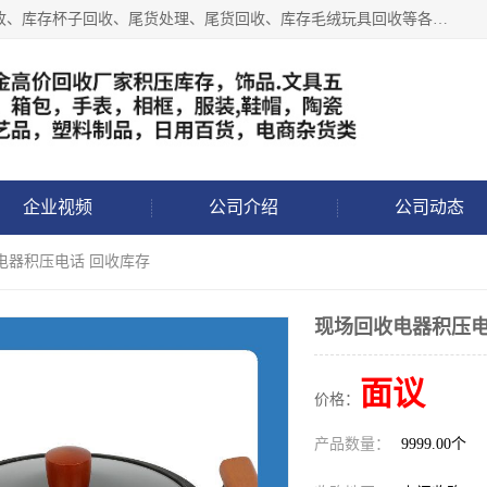
义乌永峰贸易商行长期从事:义乌库存回收、库存五金工具回收、库存杯子回收、尾货处理、尾货回收、库存毛绒玩具回收等各类产品库存回收，我们一直秉承：“，专业收购，价格从优，互惠互利，现金交易，价格公道”七大原则。欢迎有库存处理的老板来电洽谈!
企业视频
公司介绍
公司动态
电器积压电话 回收库存
现场回收电器积压电
面议
价格：
产品数量：
9999.00个