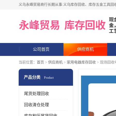
公司首页
供应商机
当前位置：
首页
>
供应商机
>
家用电器库存回收
> 现场回收
产品分类
Product
尾货处理回收
回收清仓处理
库存积压尾货回收