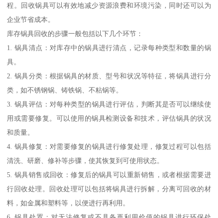
程。回收锅具可以有效地减少资源浪费和环境污染，同时还可以为
企业节省成本。
库存锅具回收的步骤一般包括以下几个环节：
1. 锅具清点：对库存中的锅具进行清点，记录每种类型和数量的锅
具。
2. 锅具分类：根据锅具的材质、型号和状况等特征，将锅具进行分
类，如不锈钢锅、铸铁锅、不粘锅等。
3. 锅具评估：对每种类型的锅具进行评估，判断其是否可以继续使
用或需要修复。可以使用的锅具检测设备和技术，评估锅具的状况
和质量。
4. 锅具修复：对需要修复的锅具进行修复处理，修复过程可以包括
清洗、研磨、修补等步骤，使其恢复到可使用状态。
5. 锅具销售或回收：修复后的锅具可以重新销售，或者根据需要进
行回收处理。回收处理可以包括将锅具进行拆解，分离可回收的材
料，如金属和塑料等，以便进行再利用。
6. 锅具处置：对无法修复或不具备再利用价值的锅具进行环保处