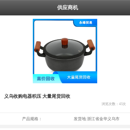
供应商机
义乌收购电器积压 大量尾货回收
浏览次数：
43
次
产品规格：
发货地:
浙江省金华义乌市