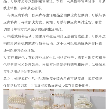
品，可以考虑寻找新的销售渠道。例如，与其他零售商合作、开展
线上销售、参加展览会等。
5. 与供应商协商：如果库存生活用品是由供应商提供的，可以与供
应商协商，寻求解决方案。例如，可以与供应商商讨退货、换货、
调整订单等方式来减少积压的生活用品。
6. 捐赠或慈善活动：如果库存生活用品无法销售或处理，可以考虑
捐赠给慈善机构或进行慈善活动。这不仅可以帮助解决库存问题，
还可以提升企业形象。
7. 监控和评估：在处理积压的生活用品过程中，需要不断监控和评
估销售情况和处理效果。根据实际情况进行调整和改进，以确保库
存生活用品得到有效处理。
总之，处理库存生活用品积压需要综合考虑市场需求、库存管理、
促销活动等因素，并采取相应措施来减少库存并提升销售。