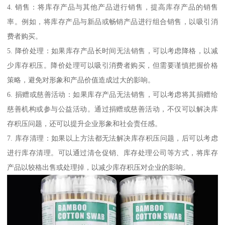
4. 销售：将库存产品与其他产品进行销售，提高库存产品的销售
率。例如，将库存产品与新品或畅销产品进行组合销售，以吸引消
费者购买。
5. 降价处理：如果库存产品长时间无法销售，可以考虑降格，以减
少库存积压。降价处理可以吸引消费者购买，但需要谨慎把握价格
策略，避免对形象和产品价值造成过大的影响。
6. 捐赠或慈善活动：如果库存产品无法销售，可以考虑将其捐赠给
慈善机构或参与公益活动。通过捐赠或慈善活动，不仅可以解决库
存积压问题，还可以提升企业形象和社会责任感。
7. 库存清理：如果以上方法都无法解决库存积压问题，后可以考虑
进行库存清理。可以通过清仓促销、库存处理公司等方式，将库存
产品以较格出售或处理掉，以减少库存积压对企业的影响。