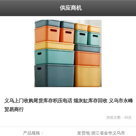
供应商机
义乌上门收购尾货库存积压电话 烟灰缸库存回收 义乌市永峰
贸易商行
浏览次数：
66
次
产品规格：
发货地:
浙江省金华义乌市