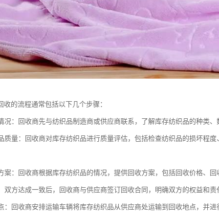
回收的流程通常包括以下几个步骤：
库存情况：回收商先与纺织品制造商或供应商联系，了解库存纺织品的种类
纺织品质量：回收商对库存纺织品进行质量评估，包括检查纺织品的损坏程
回收方案：回收商根据库存纺织品的情况，提供回收方案，包括回收价格、
合同：双方达成一致后，回收商与供应商签订回收合同，明确双方的权益和责
和清点：回收商安排运输车辆将库存纺织品从供应商处运输到回收地点，并进