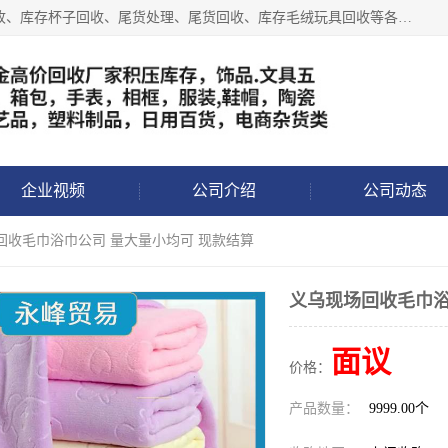
义乌永峰贸易商行长期从事:义乌库存回收、库存五金工具回收、库存杯子回收、尾货处理、尾货回收、库存毛绒玩具回收等各类产品库存回收，我们一直秉承：“，专业收购，价格从优，互惠互利，现金交易，价格公道”七大原则。欢迎有库存处理的老板来电洽谈!
企业视频
公司介绍
公司动态
回收毛巾浴巾公司 量大量小均可 现款结算
义乌现场回收毛巾浴
面议
价格：
产品数量：
9999.00个