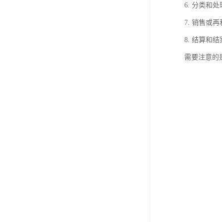
6. 分类
7. 销售
8. 结算
需要注意的