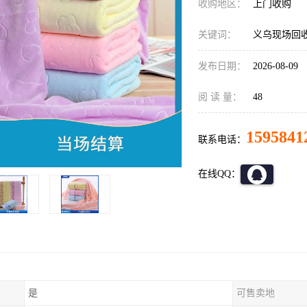
收购地区：
上门收购
关键词：
义乌现场回
发布日期：
2026-08-09
阅 读 量：
48
1595841
联系电话：
在线QQ：
是
可售卖地