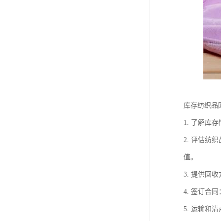
库存纺织品
1. 了解
2. 评估
值。
3. 提供
4. 签订
5. 运输