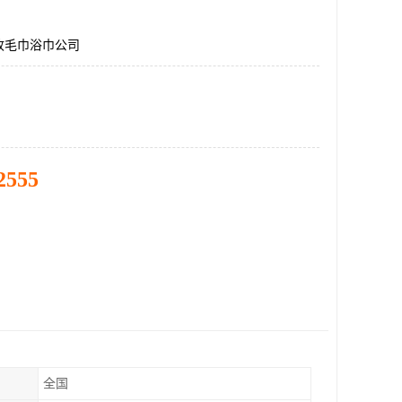
收毛巾浴巾公司
2555
全国