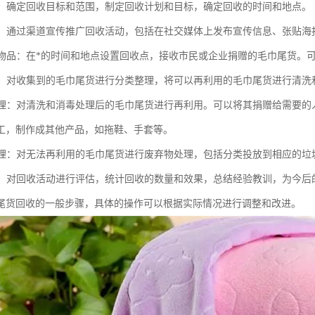
阶段：确定回收目标和范围，制定回收计划和目标，确定回收的时间和地点。
推广：通过渠道宣传推广回收活动，包括在社交媒体上发布宣传信息、张贴海
回收物品：在*的时间和地点设置回收点，接收市民或企业捐赠的毛巾尾货。
整理：对收集到的毛巾尾货进行分类整理，将可以再利用的毛巾尾货进行清
用处理：对清洗和消毒处理后的毛巾尾货进行再利用。可以将其捐赠给需要
工，制作成其他产品，如拖鞋、手套等。
物处理：对无法再利用的毛巾尾货进行废弃物处理，包括分类投放到相应的
评估：对回收活动进行评估，统计回收的数量和效果，总结经验教训，为今
尾货回收的一般步骤，具体的操作可以根据实际情况进行调整和改进。