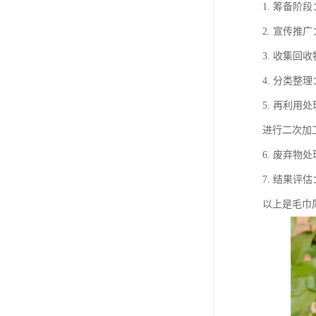
1. 筹备
2. 宣传
3. 收集
4. 分类
5. 再利
进行二次加
6. 废弃
7. 结果
以上是毛巾