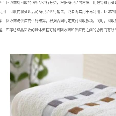
和处理：回收商对回收的纺织品进行分类，根据纺织品的材质、用途等进行
或再利用：回收商将处理后的纺织品进行销售，或者将其用于再利用，比如
和结案：回收商与供应商进行结算，根据合同约定支付回收款项。同时，回
是，库存纺织品回收的具体流程可能因回收商和供应商之间的协商而有所