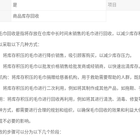
是
项目
商品库存回收
毛巾回收是指将存放在仓库中长时间未销售的毛巾进行回收，以减少库存
以采取以下几种方式：
销售：将库存积压的毛巾进行降价销售，吸引顾客购买，以减少库存压力。
销售：将库存积压的毛巾以批发价格销售给批发商或经销商，以快速出清库存
慈善机构：将库存积压的毛巾捐赠给慈善机构，用于救助需要帮助的人群，
利用：将库存积压的毛巾进行二次利用，例如将其制作成其他产品，如拖鞋
再利用：将库存积压的毛巾进行回收再利用，例如将其进行清洗、消毒、修
种方式，都需要进行合理的规划和组织，以确保毛巾回收的效果和利益大
成不必要的影响。
收的步骤可以分为以下几个阶段：