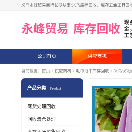
公司首页
供应商机
当前位置：
首页
>
供应商机
>
毛巾浴巾库存回收
> 义乌现场
产品分类
Product
尾货处理回收
回收清仓处理
库存积压尾货回收