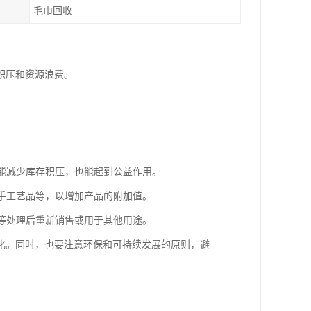
毛巾回收
积压和资源浪费。
。
既能减少库存积压，也能起到公益作用。
、手工艺品等，以增加产品的附加值。
复等处理后重新销售或用于其他用途。
化。同时，也要注意环保和可持续发展的原则，避