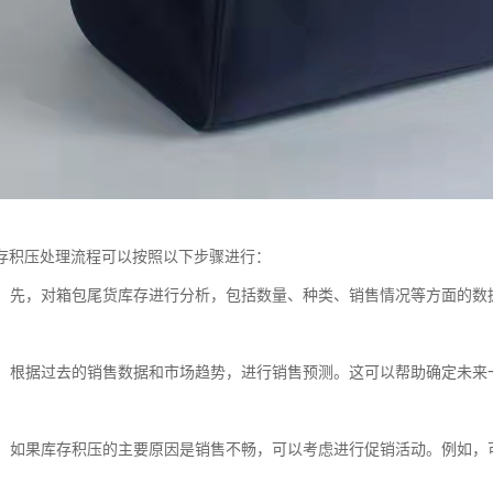
存积压处理流程可以按照以下步骤进行：
分析：先，对箱包尾货库存进行分析，包括数量、种类、销售情况等方面的
。
预测：根据过去的销售数据和市场趋势，进行销售预测。这可以帮助确定未
活动：如果库存积压的主要原因是销售不畅，可以考虑进行促销活动。例如