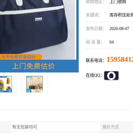
收购地区：
上门收购
关键词：
库存积压处
发布日期：
2026-08-07
阅 读 量：
64
1595841
联系电话：
在线QQ：
有无包装均可
报价方式