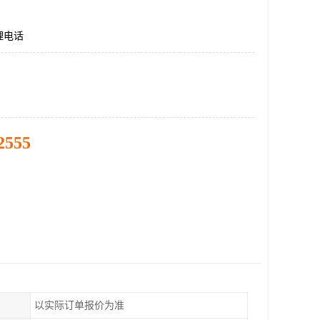
理电话
2555
以实际订单报价为准