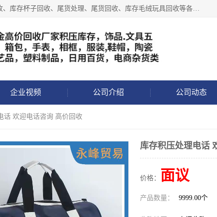
义乌永峰贸易商行长期从事:义乌库存回收、库存五金工具回收、库存杯子回收、尾货处理、尾货回收、库存毛绒玩具回收等各类产品库存回收，我们一直秉承：“，专业收购，价格从优，互惠互利，现金交易，价格公道”七大原则。欢迎有库存处理的老板来电洽谈!
企业视频
公司介绍
公司动态
电话 欢迎电话咨询 高价回收
库存积压处理电话 
面议
价格：
产品数量：
9999.00个