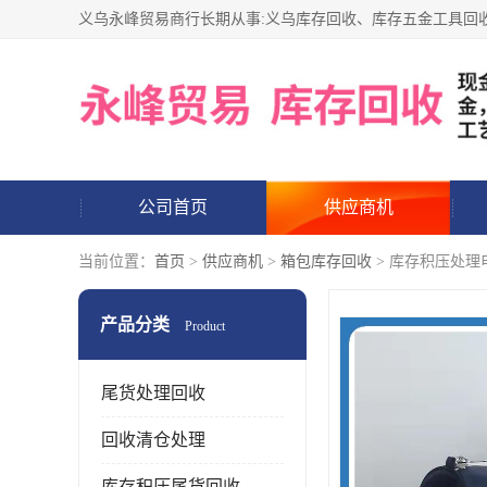
公司首页
供应商机
当前位置：
首页
>
供应商机
>
箱包库存回收
> 库存积压处理
产品分类
Product
尾货处理回收
回收清仓处理
库存积压尾货回收