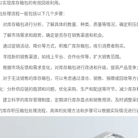
以实现库存箱包的有效回收利用。
包处理流程一般包括以下几个步骤：
分析：对库存箱包进行分析，了解具体的数量、种类、质量等情况，确定积压
调研：了解市场需求和趋势，确定是否存在销售渠道和机会。
促销：通过促销活动、降价等方式，积推广库存箱包，吸引消费者购买。
拓展：寻找新的销售渠道，如线上平台、合作伙伴等，扩大销售范围。
改进：根据市场反馈和需求变化，对库存箱包进行改进和升级，提高产品竞争
处理：对于无法销售的库存箱包，可以考虑通过清仓、销售、捐赠或回收等方
链优化：分析供应链的瓶颈和问题，优化采购、生产和配送等环节，减少库存
措施：建立科学的库存管理制度，定期进行库存盘点和销售预测，及时调整
的库存积压箱包处理流程，具体的处理方法和步骤可以根据实际情况进行