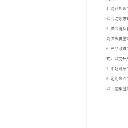
4. 清仓
仓活动等方
5. 供应
高供货质量
6. 产品
式，以提升
7. 市场
8. 定期
以上是箱包