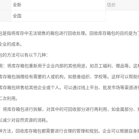
全新
估价
全国
包是指将库存中无法销售的箱包进行回收处理。回收库存箱包的目的是为
企业的成本。
包的方法可以有以下几种：
再利用：将库存箱包重新用于企业内部的其他用途，如员工福利、赠品等。
：将库存箱包捐赠给有需要的人或机构，如慈善组织、学校等。这样可以帮
：将库存箱包转售给其他企业或个人。可以通过线上平台、批发市场等渠道
二次利用。
利用：将库存箱包进行拆解，对其中的可回收部分进行再利用，如金属部分
以减少对自然资源的消耗。
种方法，回收库存箱包都需要进行合理的管理和规划。企业可以根据自身