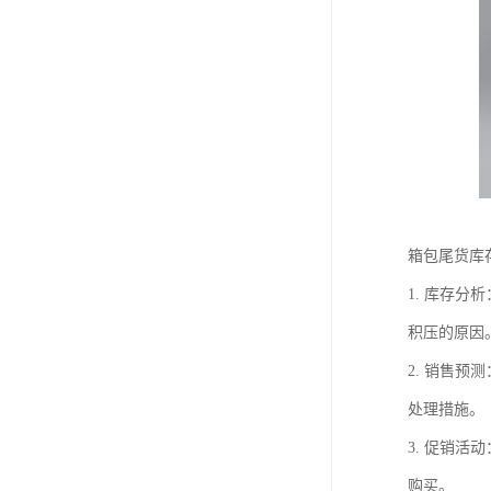
箱包尾货库
1. 库存
积压的原因
2. 销售
处理措施。
3. 促销
购买。