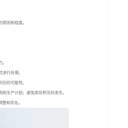
的原因和程度。
力。
式进行处理。
积压的可能性。
采购和生产计划，避免库存积压的发生。
调整和优化。