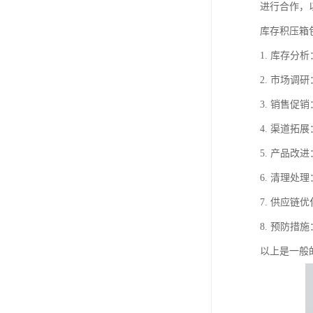
进行合作，
库存积压箱
1. 库存
2. 市场
3. 销售
4. 渠道
5. 产品
6. 清理
7. 供应
8. 预防
以上是一般