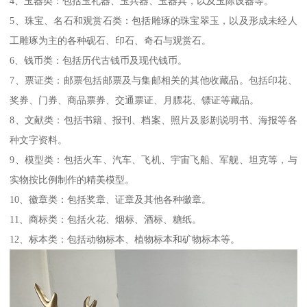
4、玉器类：包括玉礼器、玉兵器、玉器具，以及玉陈设器等。
5、珠宝、名石和观赏石类：包括雕琢的珠宝翠玉，以及形成未经人
工雕琢为主的各种砚石、印石、奇石与观赏石。
6、钱币类：包括历代古钱币及现代钱币。
7、票证类：邮票包括邮票及与集邮相关的其他收藏品。包括印花、
奖券、门券、商品票券、交通票证、月膘花、镖证等藏品。
8、文献类：包括书籍、报刊、档案、照片及影剧说明书、海报等各
种文字资料。
9、模型类：包括火车、汽车、飞机、宇宙飞船、军舰、坦克等，与
实物按比例制作的精美模型。
10、徽章类：包括奖章、证章及其他各种徽章。
11、商标类：包括火花、烟标、酒标、糖纸。
12、标本类：包括动物标本、植物标本和矿物标本等。