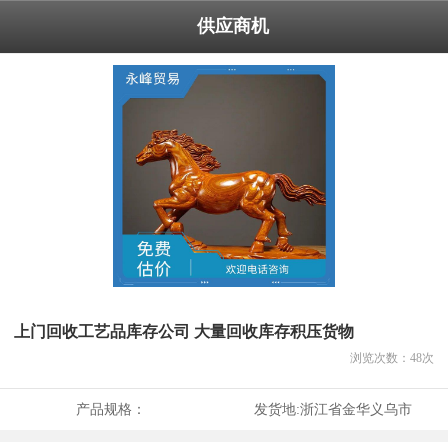
供应商机
上门回收工艺品库存公司 大量回收库存积压货物
浏览次数：
48
次
产品规格：
发货地:
浙江省金华义乌市