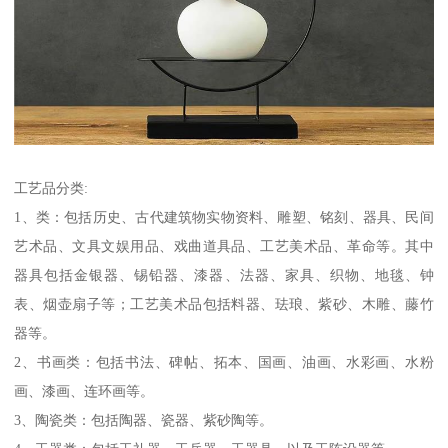
工艺品分类:
1、类：包括历史、古代建筑物实物资料、雕塑、铭刻、器具、民间
艺术品、文具文娱用品、戏曲道具品、工艺美术品、革命等。其中
器具包括金银器、锡铅器、漆器、法器、家具、织物、地毯、钟
表、烟壶扇子等；工艺美术品包括料器、珐琅、紫砂、木雕、藤竹
器等。
2、书画类：包括书法、碑帖、拓本、国画、油画、水彩画、水粉
画、漆画、连环画等。
3、陶瓷类：包括陶器、瓷器、紫砂陶等。