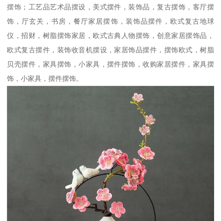
摆饰；工艺品艺术品摆设，美式摆件，装饰品，复古摆饰，客厅摆
饰，厅玄关，书房，餐厅家居摆饰，装饰品摆件，欧式复古地球
仪，招财，树脂摆饰家居，欧式古典人物摆饰，创意家居摆饰品，
欧式复古摆件，装饰收音机摆设，家居饰品摆件，摆饰欧式，树脂
贝壳摆件，家具摆饰，小家具，摆件摆饰，收购家居摆件，家具摆
饰，小家具，摆件摆饰。