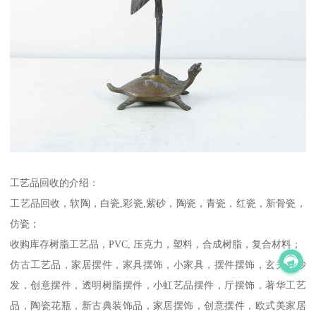
工艺品回收的介绍：
工艺品回收，软陶，白瓷,彩瓷,紫砂，陶瓷，青瓷，红瓷，新骨瓷，
仿瓷；
收购库存树脂工艺品，PVC, 压克力，塑料，合成树脂，复合材料；
仿古工艺品，家居摆件，家具摆饰，小家具，摆件摆饰，玄关，沙
发，创意摆件，透明树脂摆件，小虹艺品摆件，厅摆饰，著华工艺
品，陶瓷花瓶，新古典装饰品，家居摆饰，创意摆件，欧式美家居