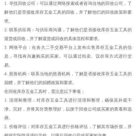
1. 寻找回收公司：可以通过网络搜索或者咨询当地的回收公司，了
解他们是否接收库存五金工具的回收，并了解他们的回收政策和要
求。
2. 联系供应商：与供应商沟通，了解他们是否接收库存五金工具的
退货或回收，并了解退货或回收的具体流程和要求。
3. 网络平台：在各大二手交易平台上发布出售库存五金工具的信
息，寻找有兴趣购买的买家。可以通过拍卖、议价等方式进行交
易。
4. 慈善机构：联系当地的慈善机构，了解是否接收库存五金工具的
捐赠，并了解他们的捐赠政策和要求。
在回收库存五金工具时，需注意以下事项：
1. 清理和整理：对库存五金工具进行清理和整理，确保其外观干
净、完好，并将其分类整理好，以便于回收公司或买家的查看和选
择。
2. 价格评估：对库存五金工具进行价格评估，了解其市场价值，并
根据实际情况进行定价，以吸引回收公司或买家的兴趣。