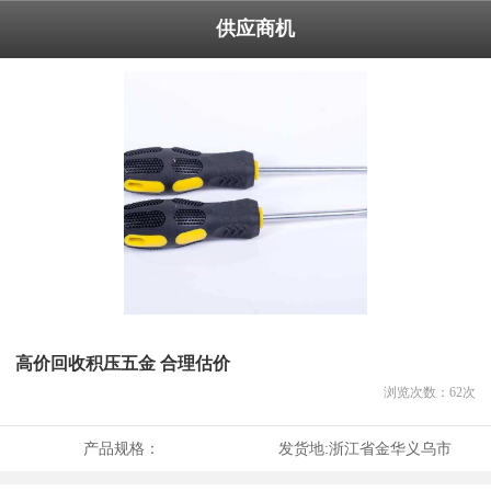
供应商机
高价回收积压五金 合理估价
浏览次数：
62
次
产品规格：
发货地:
浙江省金华义乌市