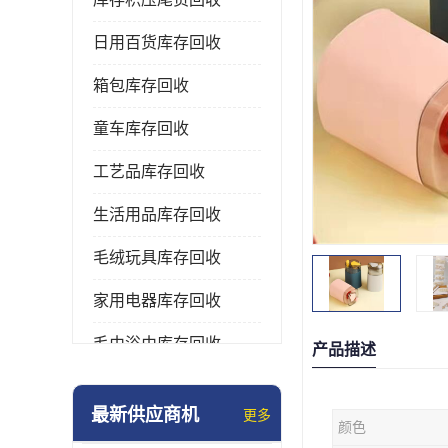
日用百货库存回收
箱包库存回收
童车库存回收
工艺品库存回收
生活用品库存回收
毛绒玩具库存回收
家用电器库存回收
毛巾浴巾库存回收
产品描述
水杯保温杯库存回收
最新供应商机
更多
颜色
雨伞库存回收