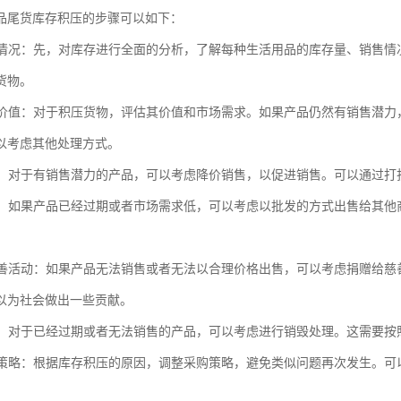
品尾货库存积压的步骤可以如下：
库存情况：先，对库存进行全面的分析，了解每种生活用品的库存量、销售
货物。
产品价值：对于积压货物，评估其价值和市场需求。如果产品仍然有销售潜
以考虑其他处理方式。
销售：对于有销售潜力的产品，可以考虑降价销售，以促进销售。可以通过
出售：如果产品已经过期或者市场需求低，可以考虑以批发的方式出售给其
或慈善活动：如果产品无法销售或者无法以合理价格出售，可以考虑捐赠给
以为社会做出一些贡献。
处理：对于已经过期或者无法销售的产品，可以考虑进行销毁处理。这需要
采购策略：根据库存积压的原因，调整采购策略，避免类似问题再次发生。