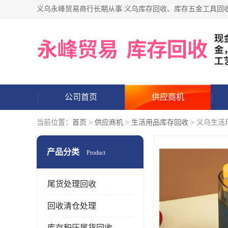
公司首页
供应商机
当前位置：
首页
>
供应商机
>
生活用品库存回收
> 义乌生活
产品分类
Product
尾货处理回收
回收清仓处理
库存积压尾货回收