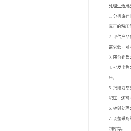
处理生活用
1. 分析
真正的积压
2. 评估
需求低，可
3. 降价
4. 批发
压。
5. 捐赠
积压，还可
6. 销毁
7. 调整
制库存。