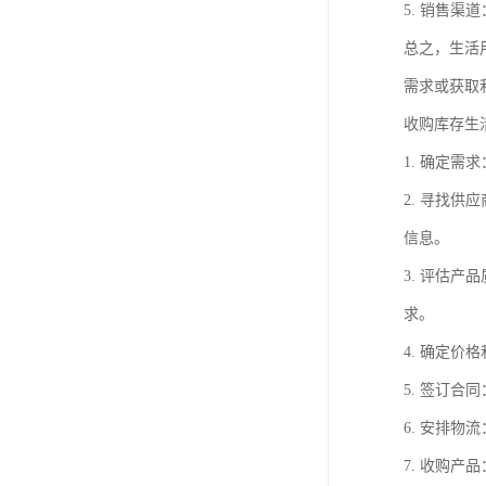
5. 销售
总之，生活
需求或获取
收购库存生
1. 确定
2. 寻找
信息。
3. 评估
求。
4. 确定
5. 签订
6. 安排
7. 收购