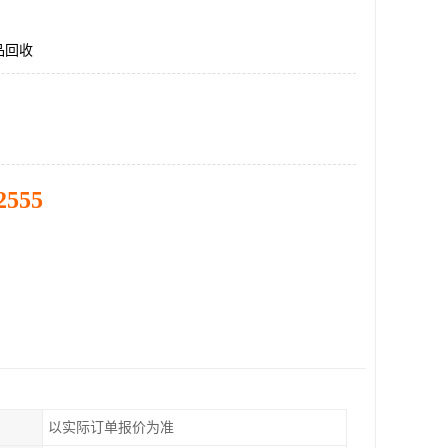
品回收
2555
以实际订单报价为准