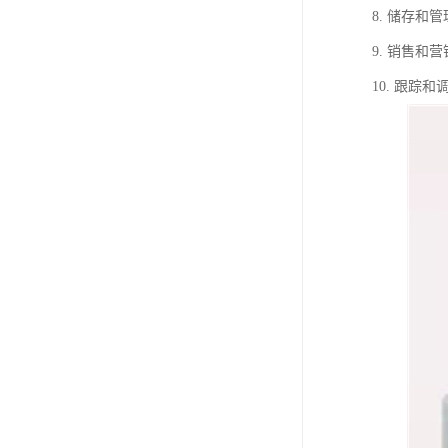
8. 储存
9. 销售
10. 跟