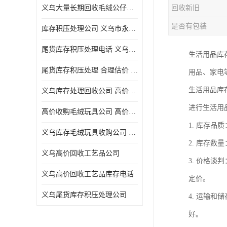
义乌大量长期回收毛绒公仔公司 高价回收库存积压 高价回收 欢迎电话咨询
回收新旧
五金工具库存回收
是否有包装
库存积压处理公司 义乌市永峰贸易商行
库存厨具回收
尾货库存积压处理电话 义乌市永峰贸易商行
生活用品库
文具用品回收
尾货库存积压处理 合理估价 量大量小均可
用品、家电
厨房用品库存回收
生活用品库
义乌库存处理回收公司 高价回收库存积压 大量尾货回收
回收库存
进行生活用
高价收购毛绒玩具公司 高价回收库存积压 回收库存 二手勿扰
库存回收
1. 库存
义乌库存毛绒玩具收购公司 高价回收库存积压 义乌市永峰贸易商行
2. 库存
义乌高价回收工艺品公司
3. 价格
义乌高价回收工艺品库存电话
定价。
义乌尾货库存积压处理公司
4. 运输
好。