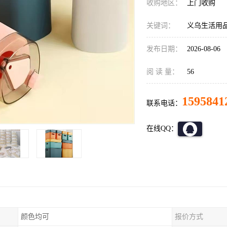
收购地区：
上门收购
关键词：
义乌生活用
发布日期：
2026-08-06
阅 读 量：
56
1595841
联系电话：
在线QQ：
颜色均可
报价方式