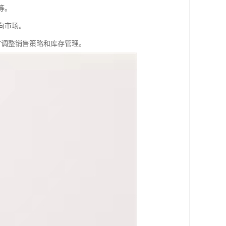
等。
向市场。
时调整销售策略和库存管理。