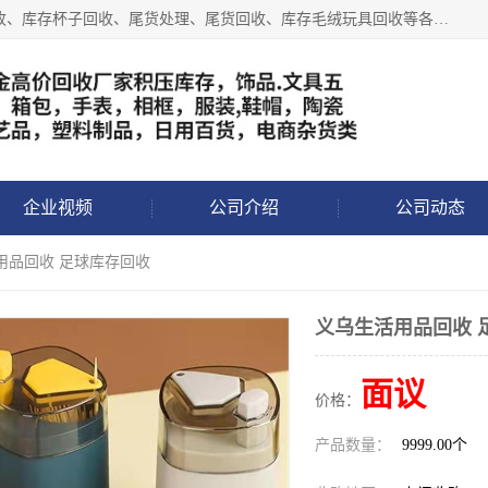
义乌永峰贸易商行长期从事:义乌库存回收、库存五金工具回收、库存杯子回收、尾货处理、尾货回收、库存毛绒玩具回收等各类产品库存回收，我们一直秉承：“，专业收购，价格从优，互惠互利，现金交易，价格公道”七大原则。欢迎有库存处理的老板来电洽谈!
企业视频
公司介绍
公司动态
用品回收 足球库存回收
义乌生活用品回收 
面议
价格：
产品数量：
9999.00个