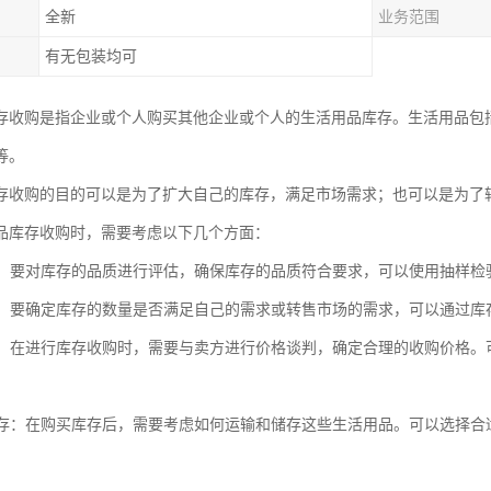
全新
业务范围
有无包装均可
存收购是指企业或个人购买其他企业或个人的生活用品库存。生活用品包
等。
存收购的目的可以是为了扩大自己的库存，满足市场需求；也可以是为了
品库存收购时，需要考虑以下几个方面：
品质：要对库存的品质进行评估，确保库存的品质符合要求，可以使用抽样
数量：要确定库存的数量是否满足自己的需求或转售市场的需求，可以通过
谈判：在进行库存收购时，需要与卖方进行价格谈判，确定合理的收购价格
和储存：在购买库存后，需要考虑如何运输和储存这些生活用品。可以选择