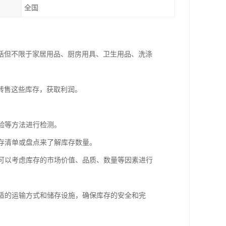
全国
括但不限于家居用品、厨房用具、卫生用品、洗涤
转售这些库存，获取利润。
检验等方法进行检测。
库存清单或盘点来了解库存数量。
。可以考虑库存的市场价值、品质、数量等因素进行
合适的运输方式和储存设施，确保库存的安全和完