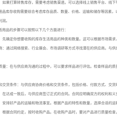
渠道：如果打算转售库存，需要考虑销售渠道。可以选择线上销售平台、线
用品库存收购需要综合考虑库存品质、数量、价格、运输和储存等因素，
利润。
活用品的步骤可以按照以下几个方面进行：
需求：先确定你想要收购的库存生活用品的种类和数量。这可以根据市场需
供应商：通过网络搜索、行业展会、市场调研等方式寻找潜在的供应商。与
产品质量：在与供应商沟通的过程中，可以要求样品进行评估。检查样品的
价格和交货条件：与供应商协商价格和交货条件，包括价格、付款方式、交
合同：在达成一致后，与供应商签订正式的合同。合同应明确双方的权利和
物流：安排好产品的运输和物流事宜。根据产品的特性和数量，选择合适的
产品：根据合同约定，按时收购产品。在收购产品时，要对产品进行质量检