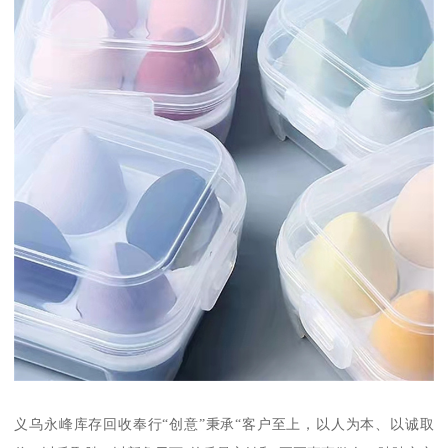
义乌永峰库存回收奉行“创意”秉承“客户至上，以人为本、以诚取