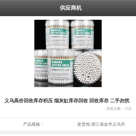
供应商机
义乌高价回收库存积压 烟灰缸库存回收 回收库存 二手勿扰
浏览次数：
55
次
产品规格：
发货地:
浙江省金华义乌市