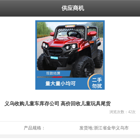
供应商机
义乌收购儿童车库存公司 高价回收儿童玩具尾货
浏览次数：
42
次
产品规格：
发货地:
浙江省金华义乌市