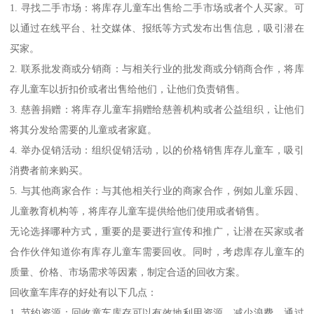
1. 寻找二手市场：将库存儿童车出售给二手市场或者个人买家。可
以通过在线平台、社交媒体、报纸等方式发布出售信息，吸引潜在
买家。
2. 联系批发商或分销商：与相关行业的批发商或分销商合作，将库
存儿童车以折扣价或者出售给他们，让他们负责销售。
3. 慈善捐赠：将库存儿童车捐赠给慈善机构或者公益组织，让他们
将其分发给需要的儿童或者家庭。
4. 举办促销活动：组织促销活动，以的价格销售库存儿童车，吸引
消费者前来购买。
5. 与其他商家合作：与其他相关行业的商家合作，例如儿童乐园、
儿童教育机构等，将库存儿童车提供给他们使用或者销售。
无论选择哪种方式，重要的是要进行宣传和推广，让潜在买家或者
合作伙伴知道你有库存儿童车需要回收。同时，考虑库存儿童车的
质量、价格、市场需求等因素，制定合适的回收方案。
回收童车库存的好处有以下几点：
1. 节约资源：回收童车库存可以有效地利用资源，减少浪费。通过