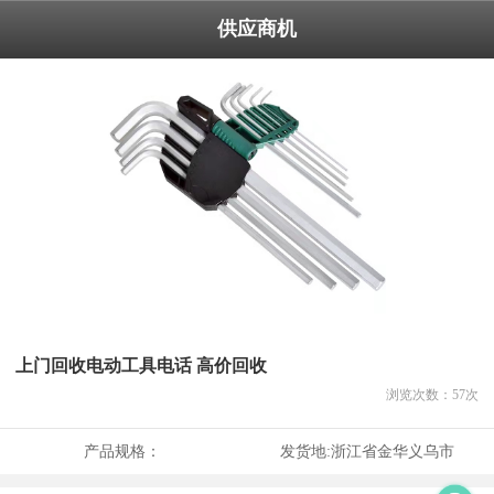
供应商机
上门回收电动工具电话 高价回收
浏览次数：
57
次
产品规格：
发货地:
浙江省金华义乌市