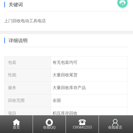
关键词
上门回收电动工具电话
详细说明
包装
有无包装均可
性能
大量回收尾货
服务
大量回收库存产品
回收范围
全国
项目
积压库存回收
首页
在线QQ
15958412555
在线留言
回收库存五金工具可以通过以下方式进行：