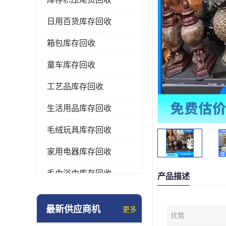
日用百货库存回收
箱包库存回收
童车库存回收
工艺品库存回收
生活用品库存回收
毛绒玩具库存回收
家用电器库存回收
毛巾浴巾库存回收
产品描述
水杯保温杯库存回收
最新供应商机
更多
优势
雨伞库存回收