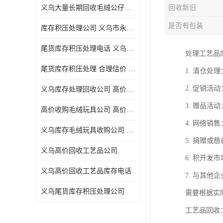
义乌大量长期回收毛绒公仔公司 高价回收库存积压 高价回收 欢迎电话咨询
回收新旧
五金工具库存回收
是否有包装
库存积压处理公司 义乌市永峰贸易商行
库存厨具回收
尾货库存积压处理电话 义乌市永峰贸易商行
处理工艺品
文具用品回收
尾货库存积压处理 合理估价 量大量小均可
1. 清仓
厨房用品库存回收
2. 促销
义乌库存处理回收公司 高价回收库存积压 大量尾货回收
回收库存
3. 赠品
高价收购毛绒玩具公司 高价回收库存积压 回收库存 二手勿扰
库存回收
4. 网络
义乌库存毛绒玩具收购公司 高价回收库存积压 义乌市永峰贸易商行
5. 捐赠
义乌高价回收工艺品公司
6. 积开
义乌高价回收工艺品库存电话
7. 与其
义乌尾货库存积压处理公司
需要根据实
工艺品回收