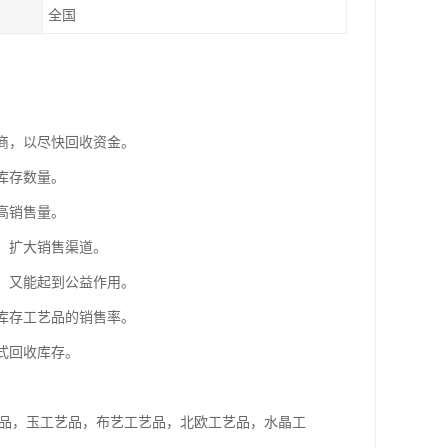
全国
售商，以尽快回收资金。
库存数量。
高销售量。
，扩大销售渠道。
存，又能起到公益作用。
高库存工艺品的销售率。
式回收库存。
。
艺品，玉工艺品，布艺工艺品，北欧工艺品，水晶工