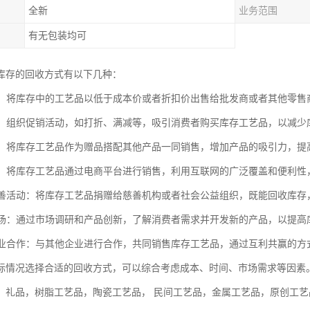
全新
业务范围
有无包装均可
库存的回收方式有以下几种：
处理：将库存中的工艺品以低于成本价或者折扣价出售给批发商或者其他零
活动：组织促销活动，如打折、满减等，吸引消费者购买库存工艺品，以减少
活动：将库存工艺品作为赠品搭配其他产品一同销售，增加产品的吸引力，提
销售：将库存工艺品通过电商平台进行销售，利用互联网的广泛覆盖和便利性
或慈善活动：将库存工艺品捐赠给慈善机构或者社会公益组织，既能回收库
发市场：通过市场调研和产品创新，了解消费者需求并开发新的产品，以提
他企业合作：与其他企业进行合作，共同销售库存工艺品，通过互利共赢的方
际情况选择合适的回收方式，可以综合考虑成本、时间、市场需求等因素
：礼品，树脂工艺品，陶瓷工艺品， 民间工艺品，金属工艺品，原创工