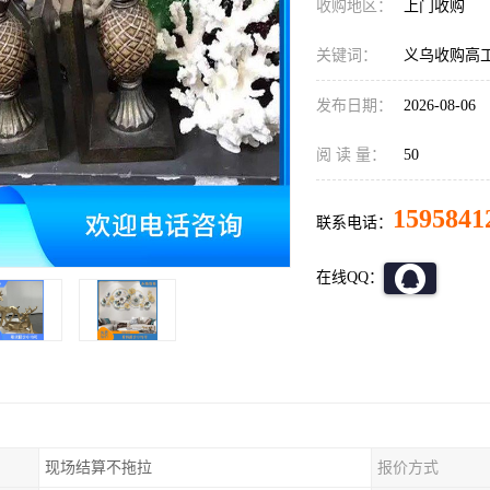
收购地区：
上门收购
关键词：
义乌收购高
发布日期：
2026-08-06
阅 读 量：
50
1595841
联系电话：
在线QQ：
现场结算不拖拉
报价方式