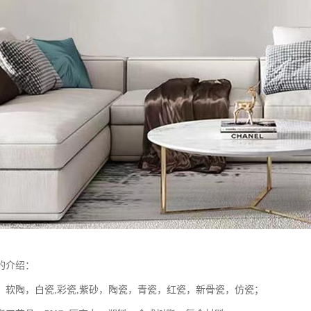
的介绍：
，软陶，白瓷,彩瓷,紫砂，陶瓷，青瓷，红瓷，新骨瓷，仿瓷；