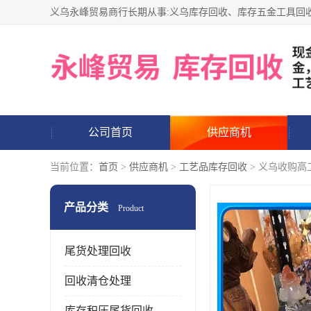
公司首页
供应商机
当前位置：
首页
>
供应商机
>
工艺品库存回收
> 义乌收购高
产品分类
Product
尾货处理回收
回收清仓处理
库存积压尾货回收