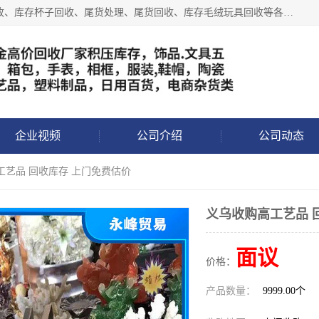
义乌永峰贸易商行长期从事:义乌库存回收、库存五金工具回收、库存杯子回收、尾货处理、尾货回收、库存毛绒玩具回收等各类产品库存回收，我们一直秉承：“，专业收购，价格从优，互惠互利，现金交易，价格公道”七大原则。欢迎有库存处理的老板来电洽谈!
企业视频
公司介绍
公司动态
工艺品 回收库存 上门免费估价
义乌收购高工艺品 
面议
价格：
产品数量：
9999.00个