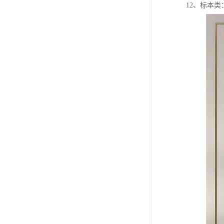
12、标本