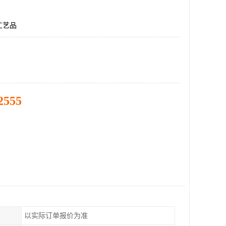
工艺品
2555
以实际订单报价为准