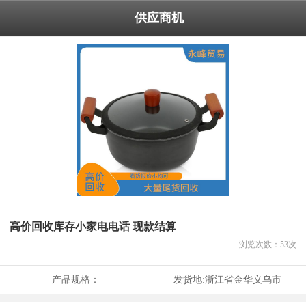
供应商机
高价回收库存小家电电话 现款结算
浏览次数：
53
次
产品规格：
发货地:
浙江省金华义乌市