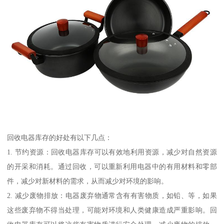
回收电器库存的好处有以下几点：
1. 节约资源：回收电器库存可以有效地利用资源，减少对自然资源
的开采和消耗。通过回收，可以重新利用电器中的有用材料和零部
件，减少对新材料的需求，从而减少对环境的影响。
2. 减少废物排放：电器废弃物通常含有有害物质，如铅、等，如果
这些废弃物不得当处理，可能对环境和人类健康造成严重影响。回