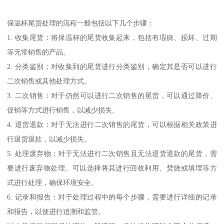
他方面的投资和运营。处理尾货库存可以释放这部分资金，提高企
业的资金周转效率。
3. 避免产品陈旧过期：尾货库存积压时间过长，产品可能会因为陈
旧或过期而失去销售价值，甚至对企业形象造成影响。及时处理尾
货库存可以避免这种情况的发生。
4. 维护形象：尾货库存积压可能导致企业形象受损，消费者会对企
业的产品质量和经营能力产生质疑。处理尾货库存可以维护形象，
保持消费者对企业的信任和好感。
5. 释放销售压力：尾货库存积压会给销售团队带来压力，因为他们
需要花更多的时间和精力去销售这些积压的产品。处理尾货库存可
以减轻销售压力，使销售团队能够更专注于销售新产品和开拓新市
场。
总之，及时处理保温杯尾货库存积压可以带来多方面的好处，包括
节省成本、释放资金、避免产品陈旧过期、维护形象和释放销售压
力等。