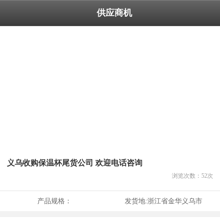
供应商机
义乌收购保温杯尾货公司 欢迎电话咨询
浏览次数：
52
次
产品规格：
发货地:
浙江省金华义乌市