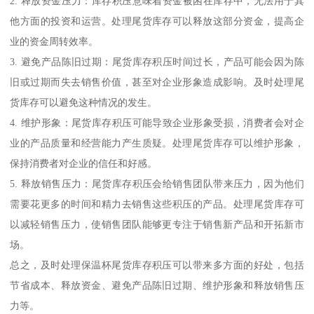
保温杯尾货库存积压处理的好处有以下几点：
1. 节省仓储成本：库存积压会导致仓储成本的增加，包括租金、人
工、设备维护等费用。及时处理尾货库存可以避免这些费用的浪
费。
2. 释放资金压力：库存积压意味着资金被困在库存中，无法用于其