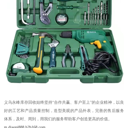
义乌永峰库存回收始终坚持“合作共赢、客户至上”的企业精神，以良
好的工艺和产品质量控制，造型美观的产品外表，完善的售后服务
体系，及时、周到，用我们的服务帮助客户创造更高的价值。
m.diaopi888.b2b168.com