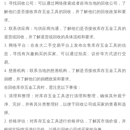
1. 寻找回收公司：可以通过网络搜索或者咨询当地的回收公司，了
解他们是否接收库存五金工具的回收，并了解他们的回收政策和要
求。
2. 联系供应商：与供应商沟通，了解他们是否接收库存五金工具的
退货或回收，并了解退货或回收的具体流程和要求。
3. 网络平台：在各大二手交易平台上发布出售库存五金工具的信
息，寻找有兴趣购买的买家。可以通过拍卖、议价等方式进行交
易。
4. 慈善机构：联系当地的慈善机构，了解是否接收库存五金工具的
捐赠，并了解他们的捐赠政策和要求。
在回收库存五金工具时，需注意以下事项：
1. 清理和整理：对库存五金工具进行清理和整理，确保其外观干
净、完好，并将其分类整理好，以便于回收公司或买家的查看和选
择。
2. 价格评估：对库存五金工具进行价格评估，了解其市场价值，并
根据实际情况进行定价，以吸引回收公司或买家的兴趣。