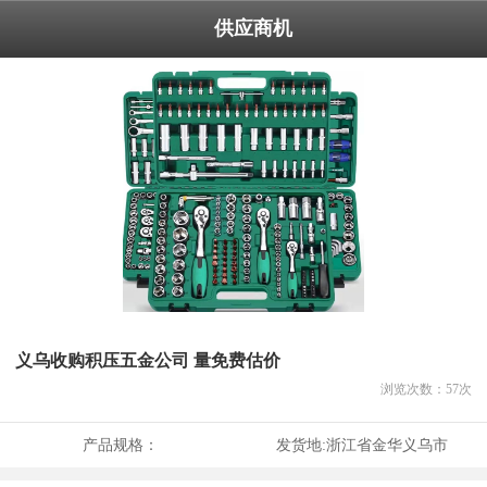
供应商机
义乌收购积压五金公司 量免费估价
浏览次数：
57
次
产品规格：
发货地:
浙江省金华义乌市