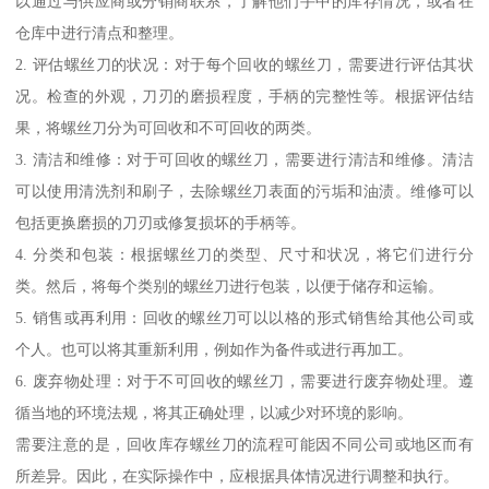
以通过与供应商或分销商联系，了解他们手中的库存情况，或者在
仓库中进行清点和整理。
2. 评估螺丝刀的状况：对于每个回收的螺丝刀，需要进行评估其状
况。检查的外观，刀刃的磨损程度，手柄的完整性等。根据评估结
果，将螺丝刀分为可回收和不可回收的两类。
3. 清洁和维修：对于可回收的螺丝刀，需要进行清洁和维修。清洁
可以使用清洗剂和刷子，去除螺丝刀表面的污垢和油渍。维修可以
包括更换磨损的刀刃或修复损坏的手柄等。
4. 分类和包装：根据螺丝刀的类型、尺寸和状况，将它们进行分
类。然后，将每个类别的螺丝刀进行包装，以便于储存和运输。
5. 销售或再利用：回收的螺丝刀可以以格的形式销售给其他公司或
个人。也可以将其重新利用，例如作为备件或进行再加工。
6. 废弃物处理：对于不可回收的螺丝刀，需要进行废弃物处理。遵
循当地的环境法规，将其正确处理，以减少对环境的影响。
需要注意的是，回收库存螺丝刀的流程可能因不同公司或地区而有
所差异。因此，在实际操作中，应根据具体情况进行调整和执行。