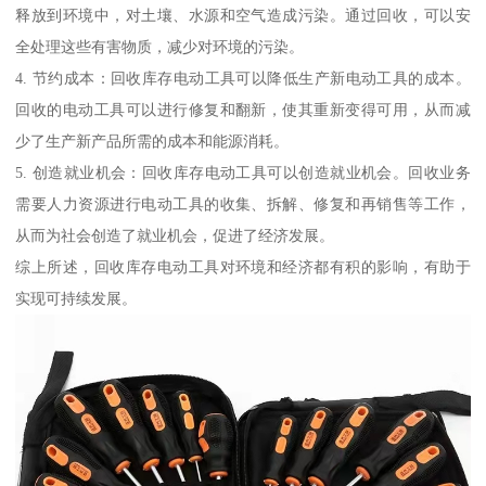
释放到环境中，对土壤、水源和空气造成污染。通过回收，可以安
全处理这些有害物质，减少对环境的污染。
4. 节约成本：回收库存电动工具可以降低生产新电动工具的成本。
回收的电动工具可以进行修复和翻新，使其重新变得可用，从而减
少了生产新产品所需的成本和能源消耗。
5. 创造就业机会：回收库存电动工具可以创造就业机会。回收业务
需要人力资源进行电动工具的收集、拆解、修复和再销售等工作，
从而为社会创造了就业机会，促进了经济发展。
综上所述，回收库存电动工具对环境和经济都有积的影响，有助于
实现可持续发展。