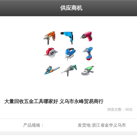
供应商机
大量回收五金工具哪家好 义乌市永峰贸易商行
浏览次数：
60
次
产品规格：
发货地:
浙江省金华义乌市