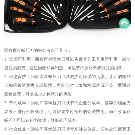
回收库存螺丝刀的好处有以下几点：
1. 资源再利用：回收库存螺丝刀可以将废弃的工具重新利用，减少
资源的浪费。通过回收和再制造，可以节约原材料和能源的消耗。
2. 环境保护：回收库存螺丝刀可以减少对环境的污染。废弃的螺丝
刀如果被随意丢弃或填埋，可能会对土壤和水源造成污染。而通过
回收处理，可以减少这种污染的风险。
3. 节约成本：回收库存螺丝刀可以节约企业的成本。废弃的螺丝刀
如果不进行回收处理，可能需要支付额外的处理费用。而回收库存
螺丝刀可以转化为资源，降低处理成本。
4. 社会效益：回收库存螺丝刀可以带来社会效益。回收处理废弃工