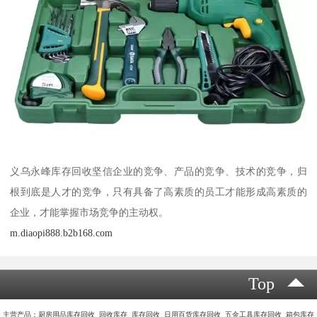
义乌永峰库存回收坚信企业的竞争、产品的竞争、技术的竞争，归
根到底是人才的竞争，只有具备了高素质的员工才能形成高素质的
企业，才能掌握市场竞争的主动权。
m.diaopi888.b2b168.com
Top
主营产品：厨房用品库存回收 回收库存 库存回收 日用百货库存回收 五金工具库存回收 箱包库存