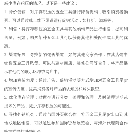
减少库存积压的情况。以下是一些建议：
1. 降价促销：对库存积压的五金工具进行降价促销，吸引消费者购
买。可以通过线上线下渠道进行促销活动，如打折、满减等。
2. 销售：将库存积压的五金工具与其他畅销产品进行销售，提高销
售量。例如，购买某种五金工具可以获得其他相关配件或工具的优
惠。
3. 渠道拓展：寻找新的销售渠道，如与其他商家合作，在其店铺中
销售五金工具尾货。可以与建材商店、装修公司等合作，将产品展
示在他们的展示区域或网店中。
4. 增加宣传力度：通过广告、促销活动等方式增加对五金工具尾货
的宣传力度，提高消费者对产品的认知度和购买欲望。
5. 优化库存管理：对库存进行分类、整理和管理，及时清理过期或
损坏的产品，减少库存积压的可能性。
6. 寻找外销机会：通过与国外买家合作，将五金工具尾货出口到其
他或地区销售。可以通过参加国际贸易展览会、与海外代理商合作
等方式寻找外销机会。