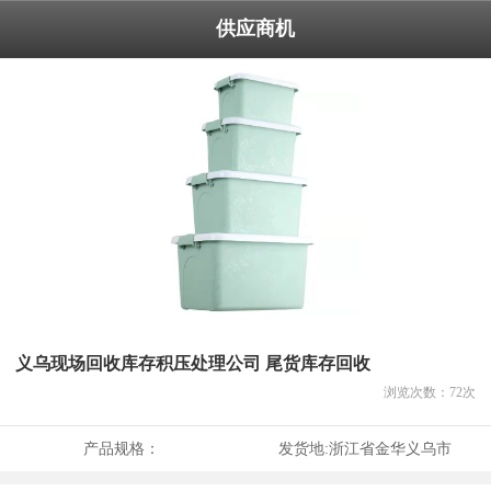
供应商机
义乌现场回收库存积压处理公司 尾货库存回收
浏览次数：
72
次
产品规格：
发货地:
浙江省金华义乌市