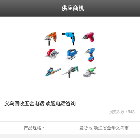
供应商机
义乌回收五金电话 欢迎电话咨询
浏览次数：
54
次
产品规格：
发货地:
浙江省金华义乌市