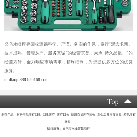
义乌永峰库存回收遵循科学、严谨、务实的作风，奉行“观念求新、
技术成熟、管理从严、服务真诚”的经营宗旨，秉承“持久品质、”的
经营方针，全力响应市场需求，精琢细琢，为您提供多方位的优良
服务。
m.diaopi888.b2b168.com
Top
主营产品：厨房用品库存回收 回收库存 库存回收 日用百货库存回收 五金工具库存回收 箱包库存
回收
版权所有：义乌市永峰贸易商行