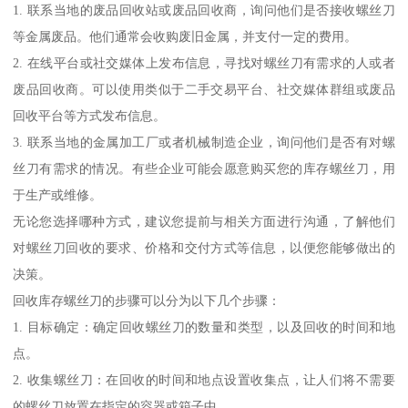
1. 联系当地的废品回收站或废品回收商，询问他们是否接收螺丝刀
等金属废品。他们通常会收购废旧金属，并支付一定的费用。
2. 在线平台或社交媒体上发布信息，寻找对螺丝刀有需求的人或者
废品回收商。可以使用类似于二手交易平台、社交媒体群组或废品
回收平台等方式发布信息。
3. 联系当地的金属加工厂或者机械制造企业，询问他们是否有对螺
丝刀有需求的情况。有些企业可能会愿意购买您的库存螺丝刀，用
于生产或维修。
无论您选择哪种方式，建议您提前与相关方面进行沟通，了解他们
对螺丝刀回收的要求、价格和交付方式等信息，以便您能够做出的
决策。
回收库存螺丝刀的步骤可以分为以下几个步骤：
1. 目标确定：确定回收螺丝刀的数量和类型，以及回收的时间和地
点。
2. 收集螺丝刀：在回收的时间和地点设置收集点，让人们将不需要
的螺丝刀放置在指定的容器或箱子中。