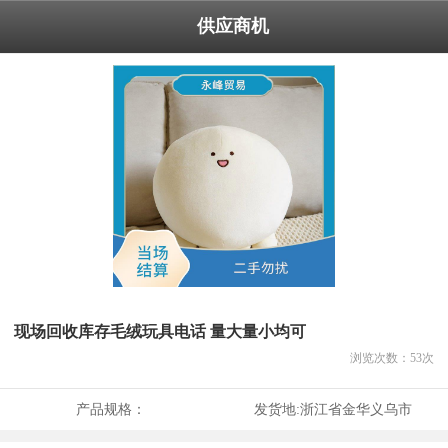
供应商机
现场回收库存毛绒玩具电话 量大量小均可
浏览次数：
53
次
产品规格：
发货地:
浙江省金华义乌市