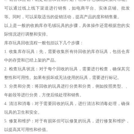
可以通过线上线下渠道进行销售，如电商平台、实体店铺、批发
等。同时，可以采取适当的促销活动，提高产品的度和销售量。
以上是一般的收购库存毛绒玩具的步骤，具体操作还需根据您的实
际情况进行调整和安排。
库存玩具回收流程一般包括以下几个步骤：
1. 收集库存玩具：先，需要收集所有待回收的库存玩具，包括仓库
中的存货和已经上架的产品。
2. 检查玩具状况：对于每个回收的玩具，需要进行检查，确保其完
整性和可用性。如果有损坏或无法使用的玩具，需要进行标记。
3. 分类和分类：将回收的玩具进行分类和分类，例如按照类型、、
年龄段等进行分类，方便后续处理和销售。
4. 清洁和消毒：对于需要回收的玩具，进行清洁和消毒处理，确保
玩具的卫生和安全。
5. 修复和维护：对于有损坏但可以修复的玩具，进行修复和维护，
以提高其可用性和价值。