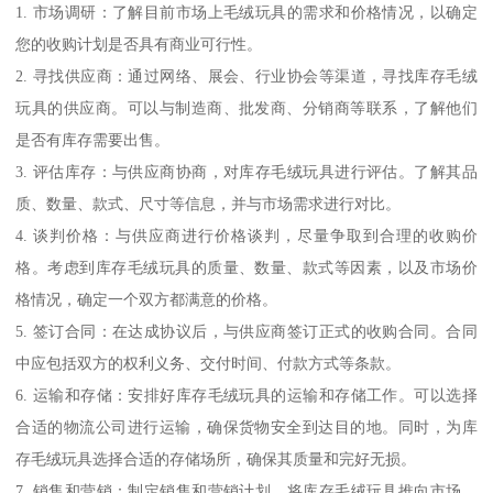
1. 市场调研：了解目前市场上毛绒玩具的需求和价格情况，以确定
您的收购计划是否具有商业可行性。
2. 寻找供应商：通过网络、展会、行业协会等渠道，寻找库存毛绒
玩具的供应商。可以与制造商、批发商、分销商等联系，了解他们
是否有库存需要出售。
3. 评估库存：与供应商协商，对库存毛绒玩具进行评估。了解其品
质、数量、款式、尺寸等信息，并与市场需求进行对比。
4. 谈判价格：与供应商进行价格谈判，尽量争取到合理的收购价
格。考虑到库存毛绒玩具的质量、数量、款式等因素，以及市场价
格情况，确定一个双方都满意的价格。
5. 签订合同：在达成协议后，与供应商签订正式的收购合同。合同
中应包括双方的权利义务、交付时间、付款方式等条款。
6. 运输和存储：安排好库存毛绒玩具的运输和存储工作。可以选择
合适的物流公司进行运输，确保货物安全到达目的地。同时，为库
存毛绒玩具选择合适的存储场所，确保其质量和完好无损。
7. 销售和营销：制定销售和营销计划，将库存毛绒玩具推向市场。