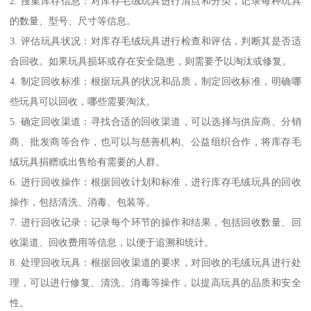
2. 搜集库存信息：对库存毛绒玩具进行清点和分类，记录每种玩具
的数量、型号、尺寸等信息。
3. 评估玩具状况：对库存毛绒玩具进行检查和评估，判断其是否适
合回收。如果玩具损坏或存在安全隐患，则需要予以淘汰或修复。
4. 制定回收标准：根据玩具的状况和品质，制定回收标准，明确哪
些玩具可以回收，哪些需要淘汰。
5. 确定回收渠道：寻找合适的回收渠道，可以选择与供应商、分销
商、批发商等合作，也可以与慈善机构、公益组织合作，将库存毛
绒玩具捐赠或出售给有需要的人群。
6. 进行回收操作：根据回收计划和标准，进行库存毛绒玩具的回收
操作，包括清洗、消毒、包装等。
7. 进行回收记录：记录每个环节的操作和结果，包括回收数量、回
收渠道、回收费用等信息，以便于追溯和统计。
8. 处理回收玩具：根据回收渠道的要求，对回收的毛绒玩具进行处
理，可以进行修复、清洗、消毒等操作，以提高玩具的品质和安全
性。