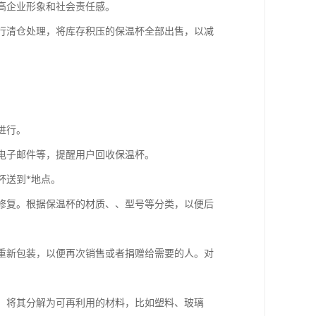
提高企业形象和社会责任感。
进行清仓处理，将库存积压的保温杯全部出售，以减
。
进行。
送电子邮件等，提醒用户回收保温杯。
杯送到*地点。
行修复。根据保温杯的材质、、型号等分类，以便后
后重新包装，以便再次销售或者捐赠给需要的人。对
收，将其分解为可再利用的材料，比如塑料、玻璃