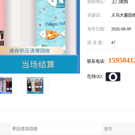
收购地区：
上门收购
关键词：
义乌大量回
发布日期：
2026-08-09
阅 读 量：
47
1595841
联系电话：
在线QQ：
积压库存回收
服务