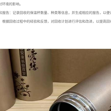
对环境的影响。
统计和报告：记录回收的保温杯数量、种类等信息，并生成相应的报告，以
改进：根据回收过程中的经验和反馈，对回收计划进行评估和改进，以提高回