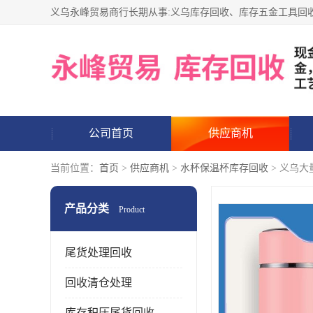
公司首页
供应商机
当前位置：
首页
>
供应商机
>
水杯保温杯库存回收
> 义乌大
产品分类
Product
尾货处理回收
回收清仓处理
库存积压尾货回收