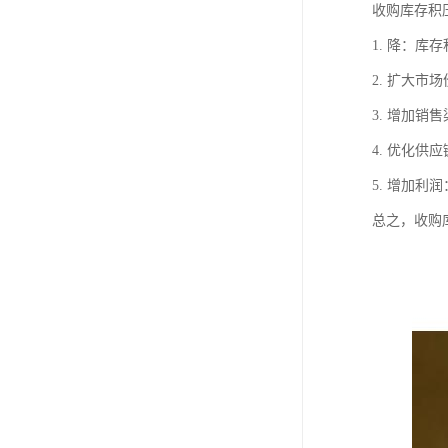
收购库存积
1. 降：
2. 扩大
3. 增加
4. 优化
5. 增加
总之，收购