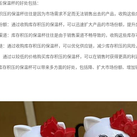
压保温杯的好处包括：
库存积压的保温杯往往是因为市场需求不足而无法销售出去的产品，收购这
市场份额：通过收购库存积压的保温杯，可以迅速扩大产品的市场份额，提升
销售渠道：库存积压的保温杯往往是由于销售渠道不畅导致的，收购这些库
供应链：通过收购库存积压的保温杯，可以优化供应链，减少库存积压的风
利润：通过以较低的价格购买库存积压的保温杯，可以在销售时获得更高的
库存积压的保温杯可以带来多方面的好处，包括降、扩大市场份额、增加