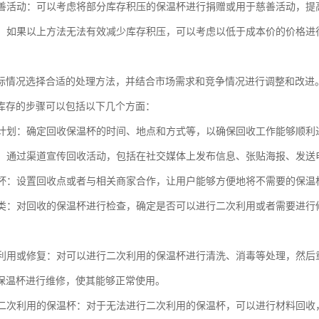
或慈善活动：可以考虑将部分库存积压的保温杯进行捐赠或用于慈善活动，
处理：如果以上方法无法有效减少库存积压，可以考虑以低于成本价的价格
际情况选择合适的处理方法，并结合市场需求和竞争情况进行调整和改进
库存的步骤可以包括以下几个方面：
回收计划：确定回收保温杯的时间、地点和方式等，以确保回收工作能够顺利
推广：通过渠道宣传回收活动，包括在社交媒体上发布信息、张贴海报、发
保温杯：设置回收点或者与相关商家合作，让用户能够方便地将不需要的保温
和分类：对回收的保温杯进行检查，确定是否可以进行二次利用或者需要进
二次利用或修复：对可以进行二次利用的保温杯进行清洗、消毒等处理，然
保温杯进行维修，使其能够正常使用。
不能二次利用的保温杯：对于无法进行二次利用的保温杯，可以进行材料回