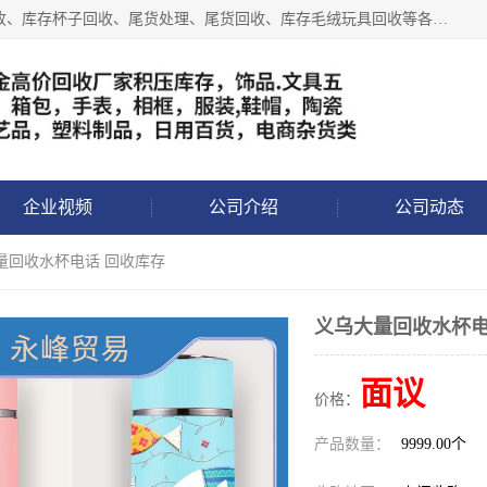
义乌永峰贸易商行长期从事:义乌库存回收、库存五金工具回收、库存杯子回收、尾货处理、尾货回收、库存毛绒玩具回收等各类产品库存回收，我们一直秉承：“，专业收购，价格从优，互惠互利，现金交易，价格公道”七大原则。欢迎有库存处理的老板来电洽谈!
企业视频
公司介绍
公司动态
量回收水杯电话 回收库存
义乌大量回收水杯电
面议
价格：
产品数量：
9999.00个