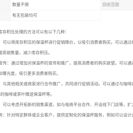
数量不限
回收范围
有无包装均可
库存积压处理的方法可以有以下几种：
降价：可以将库存积压的保温杯进行促销降价，以吸引消费者购买。可以通
提高销售量，减少库存积压。
营销宣传：通过增加对保温杯的宣传和推广，提高消费者的购买欲望。可以
和曝光度，吸引更多消费者购买。
推广：与其他相关或商家进行合作推广，共同进行促销活动。可以通过与咖
额的咖啡或茶叶赠送保温杯等。
拓展：可以考虑开拓新的销售渠道，如与电商平台合作、开设线下门店等，
化服务：针对特定群体或企业客户，提供定制化的保温杯服务，例如可以设计