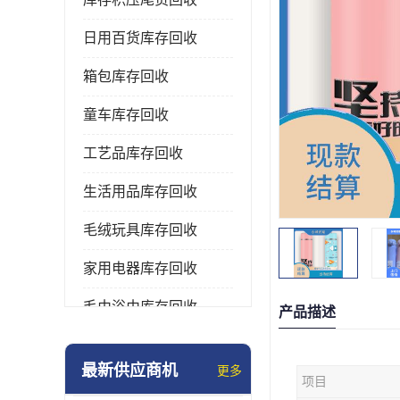
日用百货库存回收
箱包库存回收
童车库存回收
工艺品库存回收
生活用品库存回收
毛绒玩具库存回收
家用电器库存回收
毛巾浴巾库存回收
产品描述
水杯保温杯库存回收
最新供应商机
更多
项目
雨伞库存回收