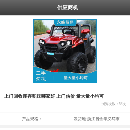
供应商机
上门回收库存积压哪家好 上门估价 量大量小均可
浏览次数：
56
次
产品规格：
发货地:
浙江省金华义乌市