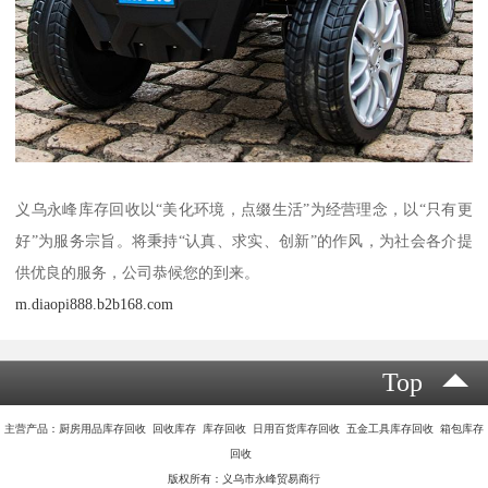
义乌永峰库存回收以“美化环境，点缀生活”为经营理念，以“只有更
好”为服务宗旨。将秉持“认真、求实、创新”的作风，为社会各介提
供优良的服务，公司恭候您的到来。
m.diaopi888.b2b168.com
Top
主营产品：厨房用品库存回收 回收库存 库存回收 日用百货库存回收 五金工具库存回收 箱包库存
回收
版权所有：义乌市永峰贸易商行