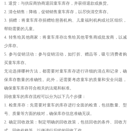
1. 退货：与供应商协商退回童车库存，并获得退款或换货。
2. 清仓销售：降格，促销销售童车库存，以尽快清空库存。
3. 捐赠：将童车库存捐赠给慈善机构、儿童福利机构或社区组织，
帮助需要的儿童。
4. 转售给其他商家：将童车库存出售给其他零售商或批发商，以减
少库存。
5. 参与促销活动：参与促销活动，如打折、赠品等，吸引消费者购
买童车库存。
无论选择哪种方法，都需要对童车库存进行详细的清点和记录，确
保库存数量的准确性。此外，还需要考虑童车的质量和安全问题，
确保童车库存符合相关的法规和标准。
回收童车的库存流程可以分为以下几个步骤：
1. 检查库存：先需要对童车的库存进行全面的检查，包括数量、型
号、质量等方面的核对，确保库存信息准确无误。
2. 确定回收政策：制定明确的回收政策，包括回收的条件、回收方
式、回收价格等，以便进行后续的回收工作。